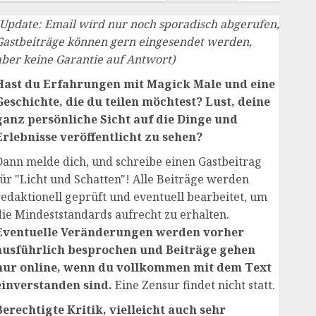
(Update: Email wird nur noch sporadisch abgerufen,
Gastbeiträge können gern eingesendet werden,
aber keine Garantie auf Antwort)
Hast du Erfahrungen mit Magick Male und eine
Geschichte, die du teilen möchtest? Lust, deine
ganz persönliche Sicht auf die Dinge und
Erlebnisse veröffentlicht zu sehen?
Dann melde dich, und schreibe einen Gastbeitrag
für "Licht und Schatten"! Alle Beiträge werden
redaktionell geprüft und eventuell bearbeitet, um
die Mindeststandards aufrecht zu erhalten.
Eventuelle Veränderungen werden vorher
ausführlich besprochen und Beiträge gehen
nur online, wenn du vollkommen mit dem Text
einverstanden sind.
Eine Zensur findet nicht statt.
Berechtigte Kritik, vielleicht auch sehr