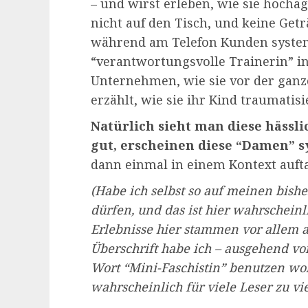
– und wirst erleben, wie sie hochag
nicht auf den Tisch, und keine Get
während am Telefon Kunden system
“verantwortungsvolle Trainerin” i
Unternehmen, wie sie vor der ganz
erzählt, wie sie ihr Kind traumatisi
Natürlich sieht man diese hässlic
gut, erscheinen diese “Damen” sy
dann einmal in einem Kontext auft
(Habe ich selbst so
auf meinen bishe
dürfen, und das ist hier wahrschein
Erlebnisse hier stammen vor allem a
Überschrift habe ich – ausgehend von
Wort “Mini-Faschistin” benutzen wo
wahrscheinlich für viele Leser zu vi