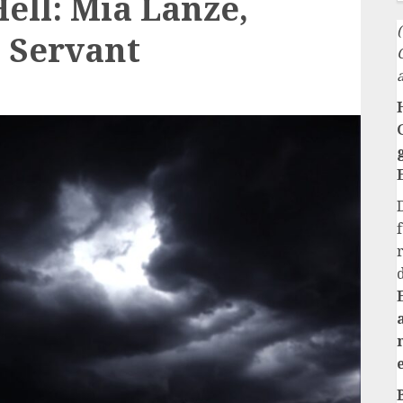
ll: Mia Lanze,
 Servant