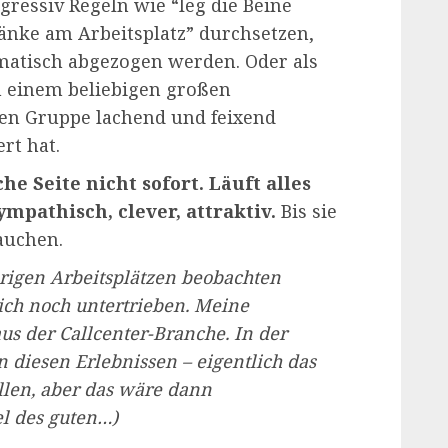
gressiv Regeln wie “leg die Beine
ränke am Arbeitsplatz” durchsetzen,
atisch abgezogen werden. Oder als
n einem beliebigen großen
en Gruppe lachend und feixend
ert hat.
he Seite nicht sofort. Läuft alles
mpathisch, clever, attraktiv.
Bis sie
auchen.
rigen Arbeitsplätzen
beobachten
lich noch untertrieben. Meine
us der Callcenter-Branche. In der
 diesen Erlebnissen – eigentlich das
llen, aber das wäre dann
el des guten…)