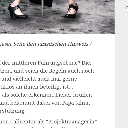
ieser Seite den
juristischen Hinweis /
f der mittleren Führungsebene? Die,
setzen, und seien die Regeln auch noch
rund vielleicht auch mal gerne
tiklos an ihnen beteiligt ist…
t als solche erkennen. Lieber brüllen
und bekommt dabei von Papa (ähm,
rstützung.
chen Callcenter als “Projektmanagerin”