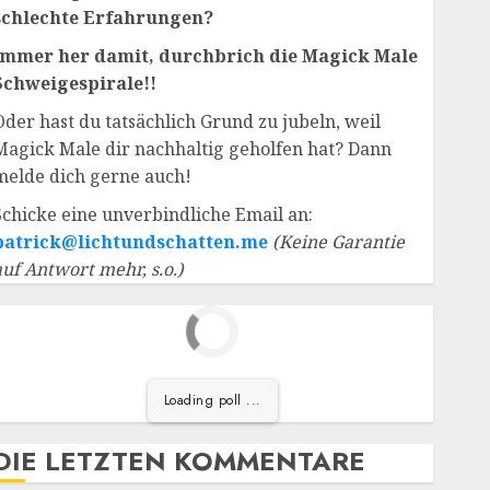
schlechte Erfahrungen?
Immer her damit, durchbrich die Magick Male
Schweigespirale!!
Oder hast du tatsächlich Grund zu jubeln, weil
Magick Male dir nachhaltig geholfen hat? Dann
melde dich gerne auch!
Schicke eine unverbindliche Email an:
patrick@lichtundschatten.me
(Keine Garantie
auf Antwort mehr, s.o.)
Loading poll ...
DIE LETZTEN KOMMENTARE