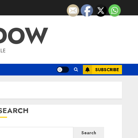
ADOW
LE
SUBSCRIBE
SEARCH
Search