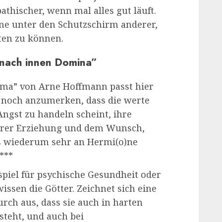
thischer, wenn mal alles gut läuft.
rne unter den Schutzschirm anderer,
ten zu können.
 nach innen Domina”
ama” von Arne Hoffmann passt hier
ch noch anzumerken, dass die werte
Angst zu handeln scheint, ihre
ihrer Erziehung und dem Wunsch,
as wiederum sehr an Hermi(o)ne
***
spiel für psychische Gesundheit oder
issen die Götter. Zeichnet sich eine
urch aus, dass sie auch in harten
steht, und auch bei