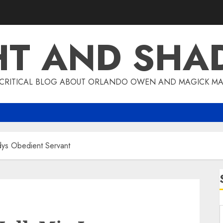
HT AND SH
 CRITICAL BLOG ABOUT ORLANDO OWEN AND MAGICK MA
ys Obedient Servant