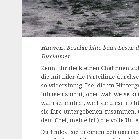
Hinweis: Beachte bitte beim Lesen d
Disclaimer
.
Kennt ihr die kleinen Chefinnen au
die mit Eifer die Parteilinie durch
so widersinnig. Die, die im Hinterg
Intrigen spinnt, oder wahlweise kri
wahrscheinlich, weil sie diese nich
sie ihre Untergebenen zusammen, 
dem Chef, meine ich) die volle Unte
Du findest sie in einem betrügeris