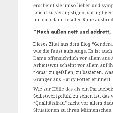
erscheint sie umso lieber und sympa
Leicht zu verängstigen, springt ge
um sich dann in aller Ruhe ausbrei
“Nach außen nett und addrett,
Dieses Zitat aus dem Blog “Gender
wie die Faust aufs Auge. Es ist au
Dame offensichtlich vor allem aus 
Arbeitswut scheint vor allem auf 
“Papa” zu gefallen, zu basieren. W
Granger aus Harry Potter erinnert. 
Wie zur Hölle das als ein Paradebei
Selbstwertgefühl zu sehen ist, das w
“Qualitätsfrau” nicht vor allem dad
Situationen zu ihren Mitmenschen 