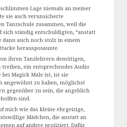
er schlimmen Lage niemals an meiner
te sie auch verunsicherte
en Tanzschule zusammen, weil die
sich ständig entschuldigten, “anstatt
ie dann auch noch stolz in einem
tacke herausposaunte.
 von ihren Tanzlehrern demütigen,
treiben, ein entsprechendes Audio
e bei Magick Male ist, ist sie
sich angewöhnt zu haben, möglichst
n gegenüber zu sein, die angeblich
holfen sind.
f mich wie das kleine ehrgeizige,
öswillige Mädchen, die anstatt an
Themen auf andere projiziert. Dafür