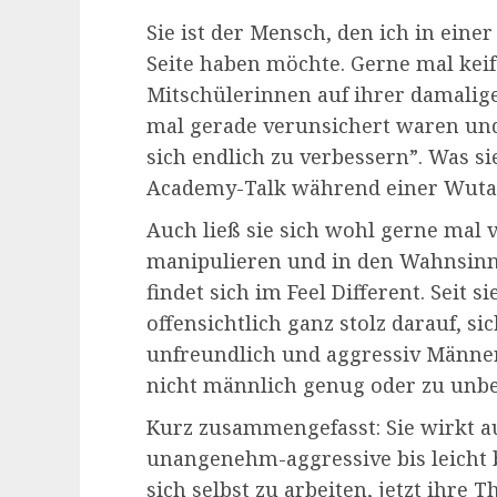
Sie ist der Mensch, den ich in ein
Seite haben möchte. Gerne mal keif
Mitschülerinnen auf ihrer damalig
mal gerade verunsichert waren und 
sich endlich zu verbessern”. Was s
Academy-Talk während einer Wutat
Auch ließ sie sich wohl gerne mal
manipulieren und in den Wahnsinn 
findet sich im Feel Different. Seit si
offensichtlich ganz stolz darauf, 
unfreundlich und aggressiv Männer
nicht männlich genug oder zu unbe
Kurz zusammengefasst: Sie wirkt au
unangenehm-aggressive bis leicht b
sich selbst zu arbeiten, jetzt ihre 