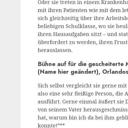
Oder sie treten in einem Krankenh
mit ihren Patienten wie mit dem l
sich gleichzeitig über ihre Arbeit
beliebigen Schulklasse, wo sie heu
ihren Hausaufgaben sitzt – und stat
überfordert zu werden, ihren Frust
herauslassen.
Bühne auf für die gescheiterte 
(Name hier geändert), Orlando
Sich selbst vergleicht sie gerne mi
also eine sehr fleißige Person, die
ausführt. Gerne einmal äußert sie 
von seinem Vater herausgeschmisse
hat, warum bin ich da bei ihm gebl
konnte!”**