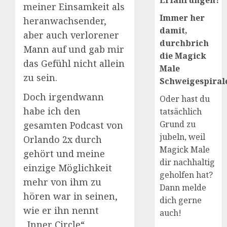
Erfahrungen?
meiner Einsamkeit als
Immer her
heranwachsender,
damit,
aber auch verlorener
durchbrich
Mann auf und gab mir
die Magick
das Gefühl nicht allein
Male
zu sein.
Schweigespirale
Doch irgendwann
Oder hast du
habe ich den
tatsächlich
Grund zu
gesamten Podcast von
jubeln, weil
Orlando 2x durch
Magick Male
gehört und meine
dir nachhaltig
einzige Möglichkeit
geholfen hat?
mehr von ihm zu
Dann melde
hören war in seinen,
dich gerne
wie er ihn nennt
auch!
„Inner Circle“