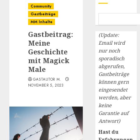
Community
Gastbeiträge
MM Inhalte
Gastbeitrag:
(Update:
Meine
Email wird
Geschichte
nur noch
sporadisch
mit Magick
abgerufen,
Male
Gastbeiträge
GASTAUTOR M.
können gern
NOVEMBER 5, 2023
eingesendet
werden, aber
keine
Garantie auf
Antwort)
Hast du
Erfahrungen