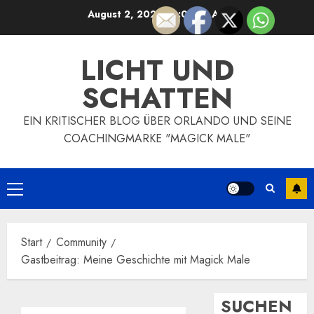
Zum
August 2, 2026
10:06:19 AM
Inhalt
springen
LICHT UND
SCHATTEN
EIN KRITISCHER BLOG ÜBER ORLANDO UND SEINE
COACHINGMARKE "MAGICK MALE"
Primäres
Menü
Start
Community
Gastbeitrag: Meine Geschichte mit Magick Male
SUCHEN