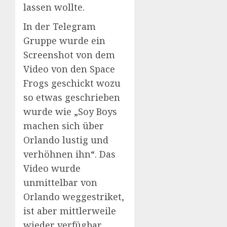
lassen wollte.
In der Telegram
Gruppe wurde ein
Screenshot von dem
Video von den Space
Frogs geschickt wozu
so etwas geschrieben
wurde wie „Soy Boys
machen sich über
Orlando lustig und
verhöhnen ihn“. Das
Video wurde
unmittelbar von
Orlando weggestriket,
ist aber mittlerweile
wieder verfügbar.