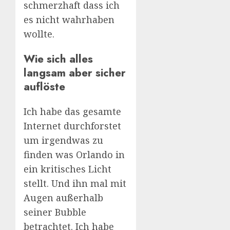
schmerzhaft dass ich
es nicht wahrhaben
wollte.
Wie sich alles
langsam aber sicher
auflöste
Ich habe das gesamte
Internet durchforstet
um irgendwas zu
finden was Orlando in
ein kritisches Licht
stellt. Und ihn mal mit
Augen außerhalb
seiner Bubble
betrachtet. Ich habe