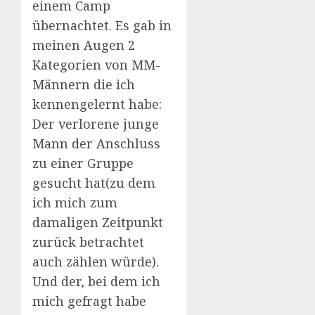
einem Camp
übernachtet. Es gab in
meinen Augen 2
Kategorien von MM-
Männern die ich
kennengelernt habe:
Der verlorene junge
Mann der Anschluss
zu einer Gruppe
gesucht hat(zu dem
ich mich zum
damaligen Zeitpunkt
zurück betrachtet
auch zählen würde).
Und der, bei dem ich
mich gefragt habe