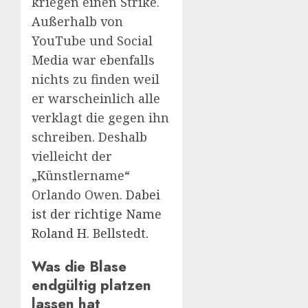
kriegen einen Strike.
Außerhalb von
YouTube und Social
Media war ebenfalls
nichts zu finden weil
er warscheinlich alle
verklagt die gegen ihn
schreiben. Deshalb
vielleicht der
„Künstlername“
Orlando Owen.
Dabei
ist der richtige Name
Roland H. Bellstedt.
Was die Blase
endgültig platzen
lassen hat