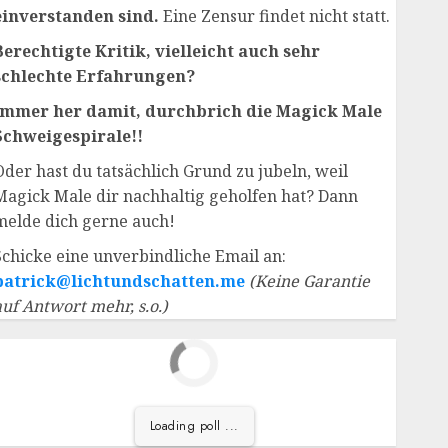
einverstanden sind.
Eine Zensur findet nicht statt.
Berechtigte Kritik, vielleicht auch sehr
schlechte Erfahrungen?
Immer her damit, durchbrich die Magick Male
Schweigespirale!!
Oder hast du tatsächlich Grund zu jubeln, weil
Magick Male dir nachhaltig geholfen hat? Dann
melde dich gerne auch!
Schicke eine unverbindliche Email an:
patrick@lichtundschatten.me
(Keine Garantie
auf Antwort mehr, s.o.)
Loading poll ...