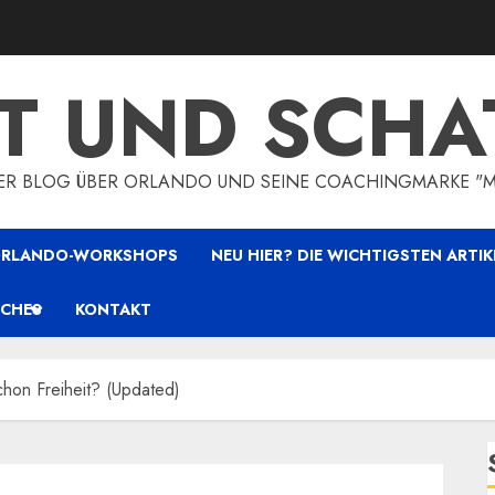
HT UND SCHA
HER BLOG ÜBER ORLANDO UND SEINE COACHINGMARKE "
 ORLANDO-WORKSHOPS
NEU HIER? DIE WICHTIGSTEN ARTIK
ICHES
KONTAKT
hon Freiheit? (Updated)