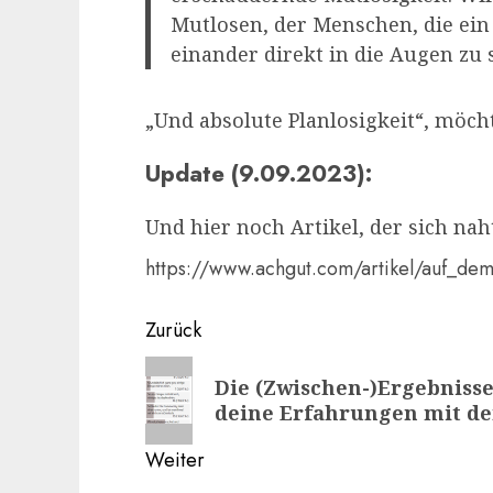
Mutlosen, der Menschen, die ei
einander direkt in die Augen zu 
„Und absolute Planlosigkeit“, möch
Update (9.09.2023):
Und hier noch Artikel, der sich naht
https://www.achgut.com/artikel/auf_de
Beitragsnavigation
Zurück
Vorheriger
Die (Zwischen-)Ergebnisse
Beitrag:
deine Erfahrungen mit d
Weiter