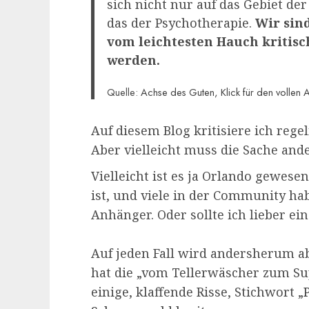
sich nicht nur auf das Gebiet de
das der Psychotherapie.
Wir sin
vom leichtesten Hauch kritis
werden.
Quelle:
Achse des Guten, Klick für den vollen Ar
Auf diesem Blog kritisiere ich reg
Aber vielleicht muss die Sache an
Vielleicht ist es ja Orlando gewese
ist, und viele in der Community hab
Anhänger. Oder sollte ich lieber e
Auf jeden Fall wird andersherum ab
hat die „vom Tellerwäscher zum Su
einige, klaffende Risse, Stichwort „