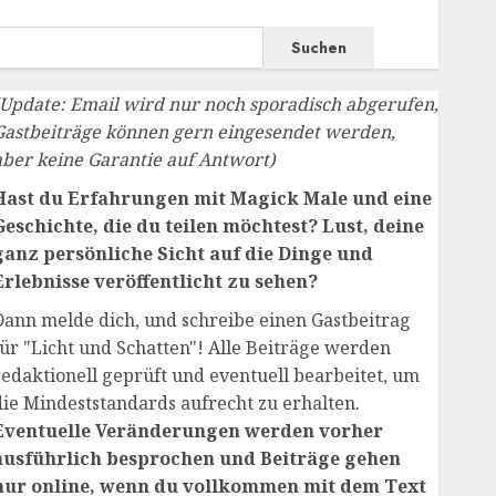
Suchen
(Update: Email wird nur noch sporadisch abgerufen,
Gastbeiträge können gern eingesendet werden,
aber keine Garantie auf Antwort)
Hast du Erfahrungen mit Magick Male und eine
Geschichte, die du teilen möchtest? Lust, deine
ganz persönliche Sicht auf die Dinge und
Erlebnisse veröffentlicht zu sehen?
Dann melde dich, und schreibe einen Gastbeitrag
für "Licht und Schatten"! Alle Beiträge werden
redaktionell geprüft und eventuell bearbeitet, um
die Mindeststandards aufrecht zu erhalten.
Eventuelle Veränderungen werden vorher
ausführlich besprochen und Beiträge gehen
nur online, wenn du vollkommen mit dem Text