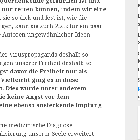
 Querdenkende gefährlich ist und
r nur retten können, indem wir eine
ie so dick und fest ist, wie die
gen, kann sie auch Platz für ein paar
ie Autoren ungewöhnlicher Ideen
der Viruspropaganda deshalb so
ngen unserer Freiheit deshalb so
gst davor die Freiheit nur als
elleicht ging es in diese
t. Dies würde unter anderem
ie keine Angst vor dem
 eine ebenso ansteckende Impfung
ine medizinische Diagnose
alisierung unserer Seele erweitert