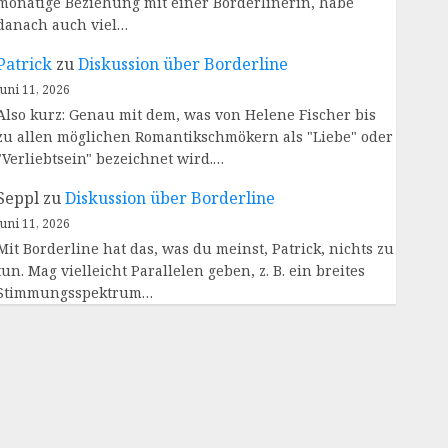
monatige Beziehung mit einer Borderlinerin, habe
danach auch viel…
Patrick
zu
Diskussion über Borderline
Juni 11, 2026
Also kurz: Genau mit dem, was von Helene Fischer bis
zu allen möglichen Romantikschmökern als "Liebe" oder
"Verliebtsein" bezeichnet wird.…
Seppl
zu
Diskussion über Borderline
Juni 11, 2026
Mit Borderline hat das, was du meinst, Patrick, nichts zu
tun. Mag vielleicht Parallelen geben, z. B. ein breites
Stimmungsspektrum…