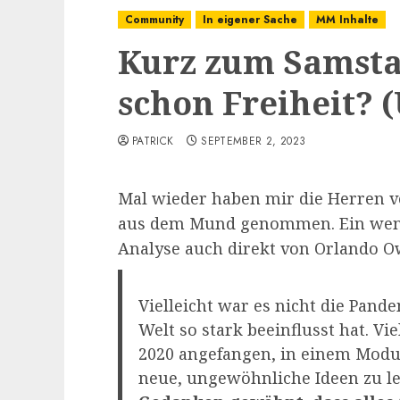
Community
In eigener Sache
MM Inhalte
Kurz zum Samsta
schon Freiheit? 
PATRICK
SEPTEMBER 2, 2023
Mal wieder haben mir die Herren v
aus dem Mund genommen. Ein weni
Analyse auch direkt von Orlando 
Vielleicht war es nicht die Pan
Welt so stark beeinflusst hat. Vi
2020 angefangen, in einem Modu
neue, ungewöhnliche Ideen zu l