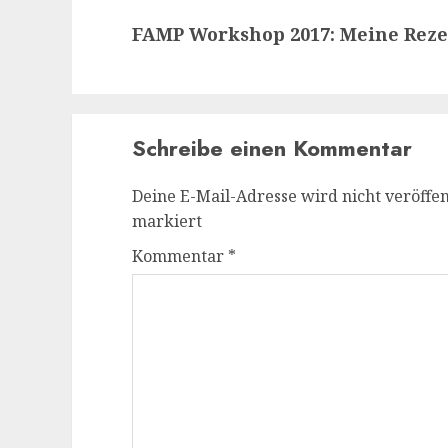
Nächster
FAMP Workshop 2017: Meine Rez
Beitrag:
Schreibe einen Kommentar
Deine E-Mail-Adresse wird nicht veröffent
markiert
Kommentar
*