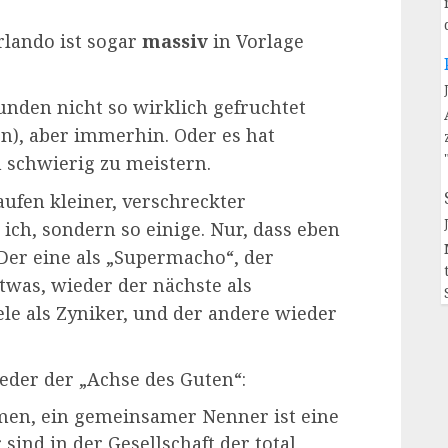
rlando ist sogar
massiv
in Vorlage
nden nicht so wirklich gefruchtet
n), aber immerhin. Oder es hat
m schwierig zu meistern.
Haufen kleiner, verschreckter
 ich, sondern so einige. Nur, dass eben
Der eine als „Supermacho“, der
Etwas, wieder der nächste als
iele als Zyniker, und der andere wieder
eder der „Achse des Guten“:
en, ein gemeinsamer Nenner ist eine
sind in der Gesellschaft der total