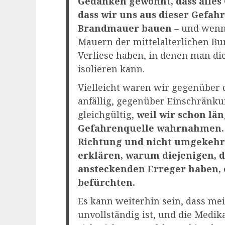
Gedanken gewöhnt, dass alles
dass wir uns aus dieser Gefah
Brandmauer bauen
– und wenn s
Mauern der mittelalterlichen Bur
Verliese haben, in denen man d
isolieren kann.
Vielleicht waren wir gegenüber 
anfällig, gegenüber Einschränku
gleichgültig,
weil wir schon län
Gefahrenquelle wahrnahmen. Vi
Richtung und nicht umgekehr
erklären, warum diejenigen, d
ansteckenden Erreger haben,
befürchten.
Es kann weiterhin sein, dass me
unvollständig ist, und die Medik