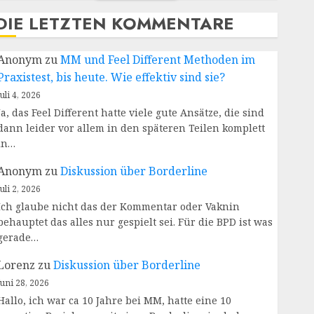
DIE LETZTEN KOMMENTARE
Anonym
zu
MM und Feel Different Methoden im
Praxistest, bis heute. Wie effektiv sind sie?
Juli 4, 2026
Ja, das Feel Different hatte viele gute Ansätze, die sind
dann leider vor allem in den späteren Teilen komplett
in…
Anonym
zu
Diskussion über Borderline
Juli 2, 2026
Ich glaube nicht das der Kommentar oder Vaknin
behauptet das alles nur gespielt sei. Für die BPD ist was
gerade…
Lorenz
zu
Diskussion über Borderline
Juni 28, 2026
Hallo, ich war ca 10 Jahre bei MM, hatte eine 10