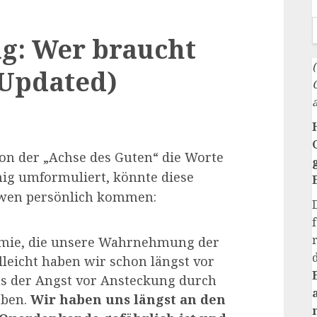
g: Wer braucht
(Updated)
on der „Achse des Guten“ die Worte
g umformuliert, könnte diese
Owen persönlich kommen:
demie, die unsere Wahrnehmung der
elleicht haben wir schon längst vor
s der Angst vor Ansteckung durch
eben.
Wir haben uns längst an den