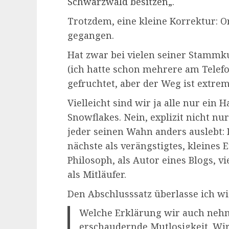
Schwarzwald besitzen
„.
Trotzdem, eine kleine Korrektur: O
gegangen.
Hat zwar bei vielen seiner Stammku
(ich hatte schon mehrere am Telefo
gefruchtet, aber der Weg ist extre
Vielleicht sind wir ja alle nur ein 
Snowflakes. Nein, explizit nicht nur
jeder seinen Wahn anders auslebt: 
nächste als verängstigtes, kleines 
Philosoph, als Autor eines Blogs, v
als Mitläufer.
Den Abschlusssatz überlasse ich wi
Welche Erklärung wir auch nehm
erschaudernde Mutlosigkeit. Wir 