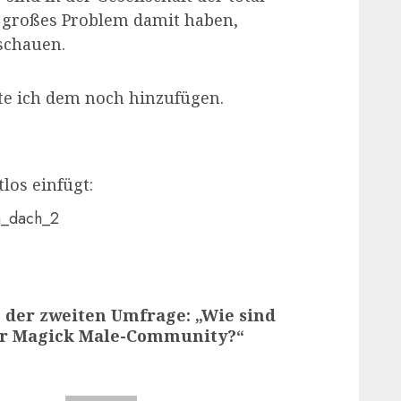
n großes Problem damit haben,
schauen.
te ich dem noch hinzufügen.
los einfügt:
m_dach_2
 der zweiten Umfrage: „Wie sind
er Magick Male-Community?“