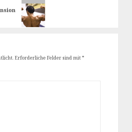
ension
licht.
Erforderliche Felder sind mit
*