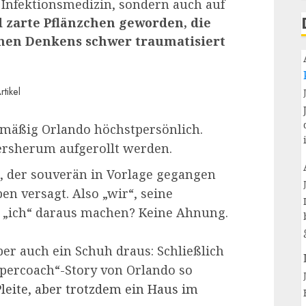
r Infektionsmedizin, sondern auch auf
d zarte Pflänzchen geworden, die
chen Denkens schwer traumatisiert
tikel
elmäßig Orlando höchstpersönlich.
dersherum aufgerollt werden.
n, der souverän in Vorlage gegangen
en versagt. Also „wir“, seine
in „ich“ daraus machen? Keine Ahnung.
er auch ein Schuh draus: Schließlich
percoach“-Story von Orlando so
Pleite, aber trotzdem ein Haus im