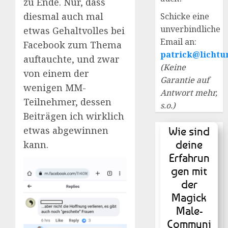
zu Ende. Nur, dass
diesmal auch mal
Schicke eine
unverbindliche
etwas Gehaltvolles bei
Email an:
Facebook zum Thema
patrick@lichtu
auftauchte, und zwar
(Keine
von einem der
Garantie auf
wenigen MM-
Antwort mehr,
Teilnehmer, dessen
s.o.)
Beiträgen ich wirklich
etwas abgewinnen
Wie sind
deine
kann.
Erfahrun
gen mit
der
Magick
Male-
Communi