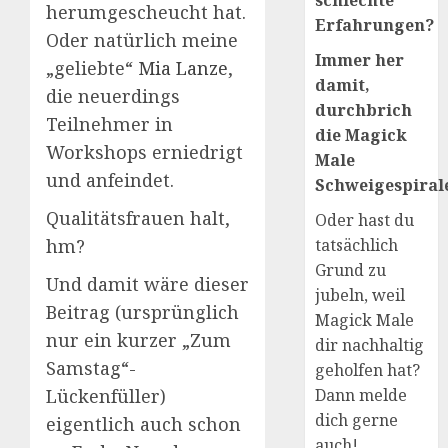
schlechte
herumgescheucht hat.
Erfahrungen?
Oder natürlich meine
Immer her
„geliebte“
Mia Lanze
,
damit,
die neuerdings
durchbrich
Teilnehmer in
die Magick
Workshops erniedrigt
Male
und anfeindet.
Schweigespirale
Qualitätsfrauen halt,
Oder hast du
hm?
tatsächlich
Grund zu
Und damit wäre dieser
jubeln, weil
Beitrag (ursprünglich
Magick Male
nur ein kurzer „Zum
dir nachhaltig
Samstag“-
geholfen hat?
Lückenfüller)
Dann melde
dich gerne
eigentlich auch schon
auch!