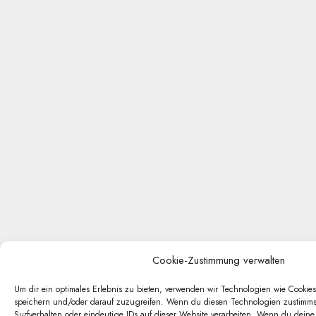
Cookie-Zustimmung verwalten
Um dir ein optimales Erlebnis zu bieten, verwenden wir Technologien wie Cookie
speichern und/oder darauf zuzugreifen. Wenn du diesen Technologien zustimmst
Surfverhalten oder eindeutige IDs auf dieser Website verarbeiten. Wenn du deine