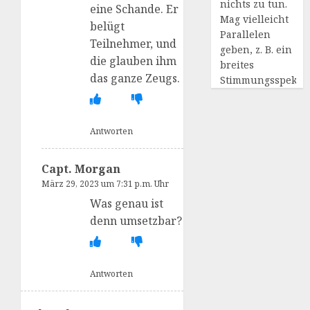
nichts zu tun.
eine Schande. Er
Mag vielleicht
belügt
Parallelen
Teilnehmer, und
geben, z. B. ein
die glauben ihm
breites
das ganze Zeugs.
Stimmungsspekt
Antworten
Capt. Morgan
März 29, 2023 um 7:31 p.m. Uhr
Was genau ist
denn umsetzbar?
Antworten