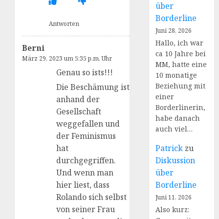
über
Borderline
Antworten
Juni 28, 2026
Hallo, ich war
Berni
ca 10 Jahre bei
März 29, 2023 um 5:35 p.m. Uhr
MM, hatte eine
Genau so ists!!!
10 monatige
Beziehung mit
Die Beschämung ist
einer
anhand der
Borderlinerin,
Gesellschaft
habe danach
weggefallen und
auch viel…
der Feminismus
Patrick
zu
hat
Diskussion
durchgegriffen.
über
Und wenn man
Borderline
hier liest, dass
Rolando sich selbst
Juni 11, 2026
von seiner Frau
Also kurz: