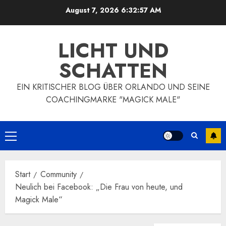
Zum
August 7, 2026
6:32:58 AM
Inhalt
springen
LICHT UND
SCHATTEN
EIN KRITISCHER BLOG ÜBER ORLANDO UND SEINE
COACHINGMARKE "MAGICK MALE"
Primäres
Menü
Start
Community
Neulich bei Facebook: „Die Frau von heute, und
Magick Male“