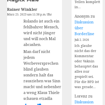
Teilen komplett
in…
Rainer Winkler
März 25, 2023 um 11:38 p.m. Uhr
Anonym
zu
Rolando ist auch ein
Diskussion
fehlbahrer Mensch,
über
wird nicht jünger
Borderline
und will noch Mal
Juli 2, 2026
abcashen.
Ich glaube
nicht das der
Man darf nicht
Kommentar
jedem
oder Vaknin
Werbeversprechen
behauptet das
blind glauben
alles nur
sondern halt das
gespielt sei.
rausziehen was Sinn
Für die BPD ist
macht und nebenher
was gerade…
a weng Klaus Thiele
Lorenz
zu
schauen etzadla
Diskussion