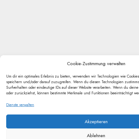
Cookie-Zustimmung verwalten
Um dir ein optimales Erlebnis zu bieten, verwenden wir Technologien wie Cookie
speichern und/oder darauf zuzugreifen. Wenn du diesen Technologien zustimmst
Surfverhalten oder eindeutige IDs auf dieser Website verarbeiten. Wenn du deine
oder zurückziehst, können bestimmte Merkmale und Funktionen beeinträchtigt we
Dienste verwalten
Akzeptieren
Ablehnen