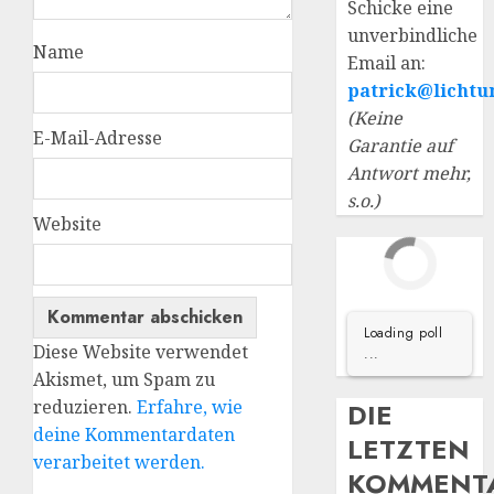
Schicke eine
unverbindliche
Name
Email an:
patrick@lichtu
(Keine
E-Mail-Adresse
Garantie auf
Antwort mehr,
s.o.)
Website
Loading poll
Diese Website verwendet
...
Akismet, um Spam zu
reduzieren.
Erfahre, wie
DIE
deine Kommentardaten
LETZTEN
verarbeitet werden.
KOMMENT