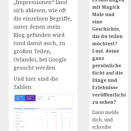
„Impressionen“ lässt
mit Magick
sich ablesen, wie oft
Male und
die einzelnen Begriffe,
eine
unter denen mein
Geschichte,
Blog gefunden wird
die du teilen
(und damit auch, zu
möchtest?
großen Teilen,
Lust, deine
ganz
Orlando), bei Google
persönliche
gesucht werden.
Sicht auf die
Und hier sind die
Dinge und
Zahlen:
Erlebnisse
veröffentlicht
zu sehen?
Dann melde
dich, und
schreibe