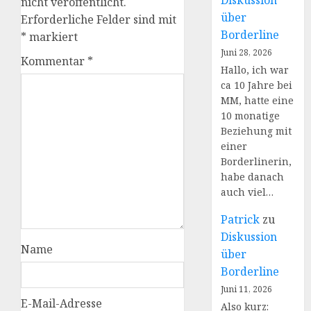
Diskussion
nicht veröffentlicht.
über
Erforderliche Felder sind mit
Borderline
*
markiert
Juni 28, 2026
Kommentar
*
Hallo, ich war
ca 10 Jahre bei
MM, hatte eine
10 monatige
Beziehung mit
einer
Borderlinerin,
habe danach
auch viel…
Patrick
zu
Diskussion
Name
über
Borderline
Juni 11, 2026
E-Mail-Adresse
Also kurz: