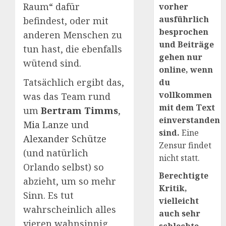
Raum“ dafür
vorher
ausführlich
befindest, oder mit
besprochen
anderen Menschen zu
und Beiträge
tun hast, die ebenfalls
gehen nur
wütend sind.
online, wenn
Tatsächlich ergibt das,
du
vollkommen
was das Team rund
mit dem Text
um
Bertram Timms
,
einverstanden
Mia Lanze
und
sind.
Eine
Alexander Schütze
Zensur findet
(und natürlich
nicht statt.
Orlando selbst) so
Berechtigte
abzieht, um so mehr
Kritik,
Sinn. Es tut
vielleicht
wahrscheinlich alles
auch sehr
vieren wahnsinnig