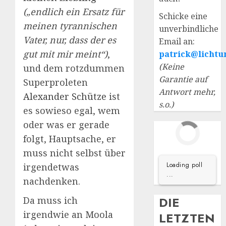
(„endlich ein Ersatz für
Schicke eine
meinen tyrannischen
unverbindliche
Vater, nur, dass der es
Email an:
gut mit mir meint“)
,
patrick@lichtu
(Keine
und dem rotzdummen
Garantie auf
Superproleten
Antwort mehr,
Alexander Schütze
ist
s.o.)
es sowieso egal, wem
oder was er gerade
folgt, Hauptsache, er
muss nicht selbst über
Loading poll
irgendetwas
...
nachdenken.
DIE
Da muss ich
irgendwie an Moola
LETZTEN