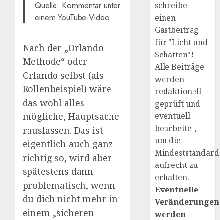
Quelle: Kommentar unter
schreibe
einem YouTube-Video
einen
Gastbeitrag
für "Licht und
Nach der „Orlando-
Schatten"!
Methode“ oder
Alle Beiträge
Orlando selbst (als
werden
Rollenbeispiel) wäre
redaktionell
das wohl alles
geprüft und
mögliche, Hauptsache
eventuell
bearbeitet,
rauslassen. Das ist
um die
eigentlich auch ganz
Mindeststandard
richtig so, wird aber
aufrecht zu
spätestens dann
erhalten.
problematisch, wenn
Eventuelle
du dich nicht mehr in
Veränderungen
einem „sicheren
werden