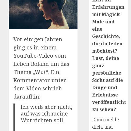
Erfahrungen
mit Magick
Male und
eine
Geschichte,
Vor einigen Jahren
die du teilen
ging es in einem
möchtest?
YouTube-Video vom
Lust, deine
lieben Roland um das
ganz
Thema „
Wut
“. Ein
persönliche
Kommentator unter
Sicht auf die
Dinge und
dem Video schrieb
Erlebnisse
daraufhin:
veröffentlicht
Ich weiß aber nicht,
zu sehen?
auf was ich meine
Dann melde
Wut
richten soll.
dich, und