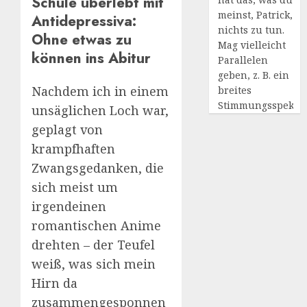
Schule überlebt mit
meinst, Patrick,
Antidepressiva:
nichts zu tun.
Ohne etwas zu
Mag vielleicht
können ins Abitur
Parallelen
geben, z. B. ein
Nachdem ich in einem
breites
Stimmungsspekt
unsäglichen Loch war,
geplagt von
krampfhaften
Zwangsgedanken, die
sich meist um
irgendeinen
romantischen Anime
drehten – der Teufel
weiß, was sich mein
Hirn da
zusammengesponnen