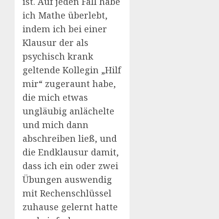
ist. Auf jeden Fall habe
ich Mathe überlebt,
indem ich bei einer
Klausur der als
psychisch krank
geltende Kollegin „Hilf
mir“ zugeraunt habe,
die mich etwas
ungläubig anlächelte
und mich dann
abschreiben ließ, und
die Endklausur damit,
dass ich ein oder zwei
Übungen auswendig
mit Rechenschlüssel
zuhause gelernt hatte