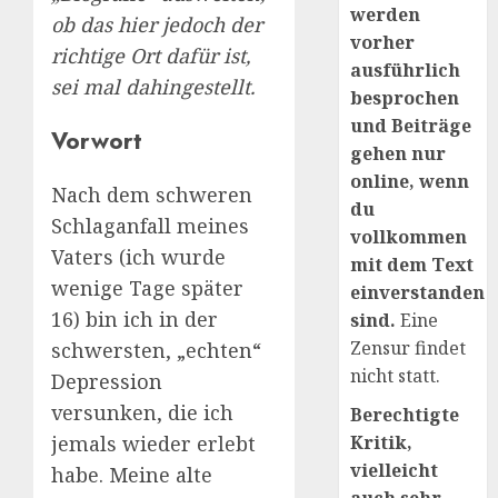
werden
ob das hier jedoch der
vorher
richtige Ort dafür ist,
ausführlich
sei mal dahingestellt.
besprochen
und Beiträge
Vorwort
gehen nur
online, wenn
Nach dem schweren
du
Schlaganfall meines
vollkommen
Vaters (ich wurde
mit dem Text
wenige Tage später
einverstanden
16) bin ich in der
sind.
Eine
Zensur findet
schwersten, „echten“
nicht statt.
Depression
versunken, die ich
Berechtigte
Kritik,
jemals wieder erlebt
vielleicht
habe. Meine alte