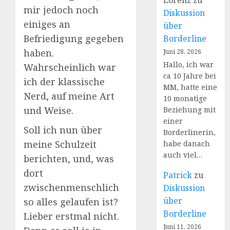
Lorenz
zu
mir jedoch noch
Diskussion
einiges an
über
Befriedigung gegeben
Borderline
haben.
Juni 28, 2026
Hallo, ich war
Wahrscheinlich war
ca 10 Jahre bei
ich der klassische
MM, hatte eine
Nerd, auf meine Art
10 monatige
und Weise.
Beziehung mit
einer
Soll ich nun über
Borderlinerin,
meine Schulzeit
habe danach
auch viel…
berichten, und, was
dort
Patrick
zu
zwischenmenschlich
Diskussion
über
so alles gelaufen ist?
Borderline
Lieber erstmal nicht.
Juni 11, 2026