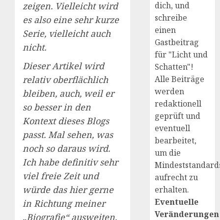
dich, und
zeigen. Vielleicht wird
schreibe
es also eine sehr kurze
einen
Serie, vielleicht auch
Gastbeitrag
nicht.
für "Licht und
Dieser Artikel wird
Schatten"!
Alle Beiträge
relativ oberflächlich
werden
bleiben, auch, weil er
redaktionell
so besser in den
geprüft und
Kontext dieses Blogs
eventuell
passt. Mal sehen, was
bearbeitet,
noch so daraus wird.
um die
Ich habe definitiv sehr
Mindeststandard
viel freie Zeit und
aufrecht zu
würde das hier gerne
erhalten.
Eventuelle
in Richtung meiner
Veränderungen
„Biografie“ ausweiten,