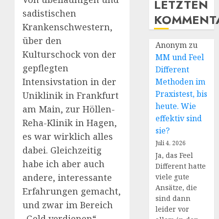
LETZTEN
sadistischen
KOMMENT
Krankenschwestern,
über den
Anonym
zu
Kulturschock von der
MM und Feel
gepflegten
Different
Intensivstation in der
Methoden im
Praxistest, bis
Uniklinik in Frankfurt
heute. Wie
am Main, zur Höllen-
effektiv sind
Reha-Klinik in Hagen,
sie?
es war wirklich alles
Juli 4, 2026
dabei. Gleichzeitig
Ja, das Feel
habe ich aber auch
Different hatte
andere, interessante
viele gute
Ansätze, die
Erfahrungen gemacht,
sind dann
und zwar im Bereich
leider vor
„Geld verdienen“.