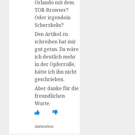
Orlando mit dem
TOR-Browser?
Oder irgendein
Scherzkeks?
Den Artikel zu
schreiben hat mir
gut getan. Da wäre
ich deutlich mehr
in der Opferrolle,
hätte ich ihn nicht
geschrieben.
Aber danke für die
freundlichen
Worte.
Antworten