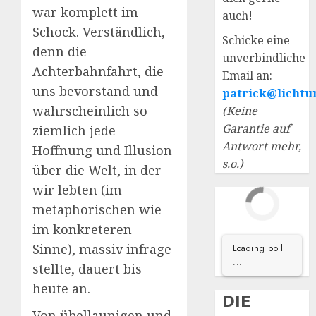
war komplett im
auch!
Schock. Verständlich,
Schicke eine
denn die
unverbindliche
Achterbahnfahrt, die
Email an:
uns bevorstand und
patrick@lichtu
wahrscheinlich so
(Keine
Garantie auf
ziemlich jede
Antwort mehr,
Hoffnung und Illusion
s.o.)
über die Welt, in der
wir lebten (im
metaphorischen wie
im konkreteren
Sinne), massiv infrage
Loading poll
...
stellte, dauert bis
heute an.
DIE
Von übellaunigen und