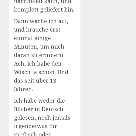
nachholen kann, und
komplett geliefert bin.
Dann wache ich auf,
und brauche erst
einmal einige
Minuten, um mich
daran zu erinnern:
Ach, ich habe den
Wisch ja schon. Und
das seit über 13
Jahren.
Ich habe weder die
Bücher in Deutsch
gelesen, noch jemals
irgendetwas für
Englisch oder