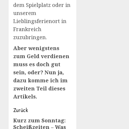
dem Spielplatz oder in
unserem
Lieblingsferienort in
Frankreich
zuzubringen.
Aber wenigstens
zum Geld verdienen
muss es doch gut
sein, oder? Nun ja,
dazu komme ich im
zweiten Teil dieses
Artikels.
Beitragsnavigation
Zurück
Kurz zum Sonntag:
Vorheriger
Scheißzeiten – Was
Beitrag: