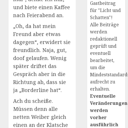
Gastbeitrag
und biete einen Kaffee
für "Licht und
nach Feierabend an.
Schatten"!
Alle Beiträge
„Oh, da hat mein
werden
Freund aber etwas
redaktionell
dagegen“, erwidert sie
geprüft und
freundlich. Naja, gut,
eventuell
doof gelaufen. Wenig
bearbeitet,
später driftet das
um die
Gespräch aber in die
Mindeststandard
aufrecht zu
Richtung ab, dass sie
erhalten.
ja „Borderline hat“.
Eventuelle
Ach du scheiße.
Veränderungen
Müssen denn alle
werden
netten Weiber gleich
vorher
ausführlich
einen an der Klatsche