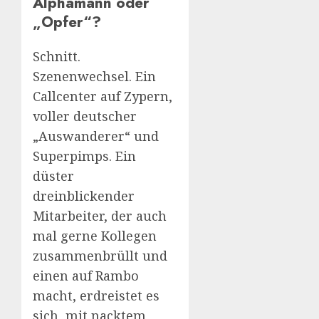
Alphamann oder
„Opfer“?
Schnitt.
Szenenwechsel. Ein
Callcenter auf Zypern,
voller deutscher
„Auswanderer“ und
Superpimps. Ein
düster
dreinblickender
Mitarbeiter, der auch
mal gerne Kollegen
zusammenbrüllt und
einen auf Rambo
macht, erdreistet es
sich, mit nacktem