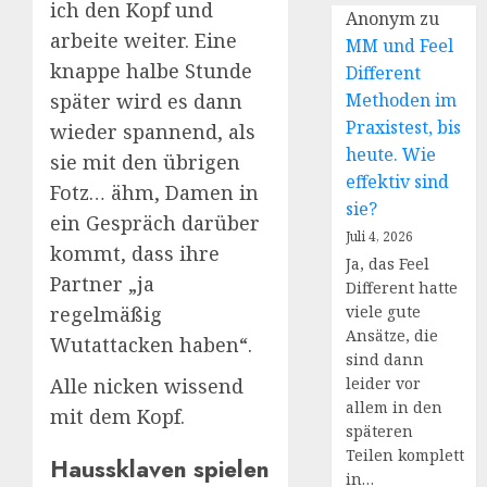
ich den Kopf und
Anonym
zu
arbeite weiter. Eine
MM und Feel
knappe halbe Stunde
Different
Methoden im
später wird es dann
Praxistest, bis
wieder spannend, als
heute. Wie
sie mit den übrigen
effektiv sind
Fotz… ähm, Damen in
sie?
ein Gespräch darüber
Juli 4, 2026
kommt, dass ihre
Ja, das Feel
Partner „ja
Different hatte
viele gute
regelmäßig
Ansätze, die
Wutattacken haben“.
sind dann
leider vor
Alle nicken wissend
allem in den
mit dem Kopf.
späteren
Teilen komplett
Haussklaven spielen
in…