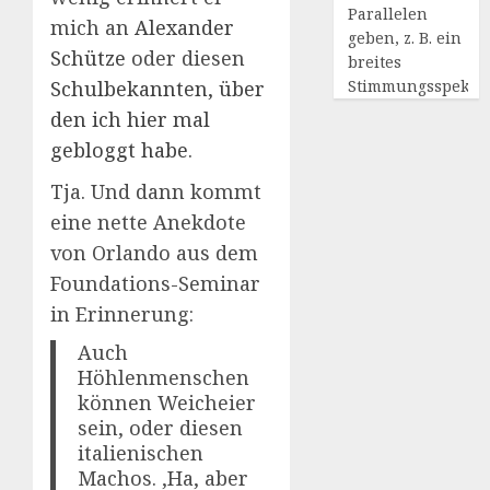
Parallelen
mich an
Alexander
geben, z. B. ein
Schütze
oder diesen
breites
Stimmungsspekt
Schulbekannten, über
den ich hier mal
gebloggt habe
.
Tja. Und dann kommt
eine nette Anekdote
von Orlando aus dem
Foundations-Seminar
in Erinnerung:
Auch
Höhlenmenschen
können Weicheier
sein, oder diesen
italienischen
Machos. ‚Ha, aber