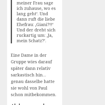
meiner Frau sage
ich zuhause, wo es
lang geht‘. Und
dann ruft die liebe
Ehefrau: ‚Giani?!!‘
Und der dreht sich
ruckartig um: ‚Ja,
mein Schatz?‘.
Eine Dame in der
Gruppe wies darauf
später dann relativ
sarkastisch hin…
genau dasselbe hatte
sie wohl von Paul
schon mitbekommen.