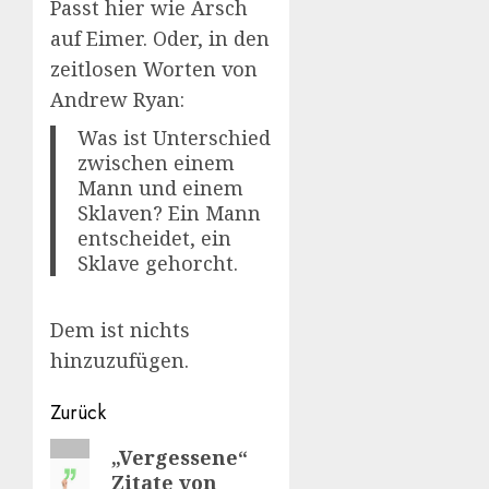
Passt hier wie Arsch
auf Eimer. Oder, in den
zeitlosen Worten von
Andrew Ryan:
Was ist Unterschied
zwischen einem
Mann und einem
Sklaven? Ein Mann
entscheidet, ein
Sklave gehorcht.
Dem ist nichts
hinzuzufügen.
Beitragsnavigation
Zurück
Vorheriger
„Vergessene“
Zitate von
Beitrag: