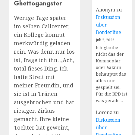
Ghettogangster
Anonym
zu
Diskussion
Wenige Tage später
über
im selben Callcenter,
Borderline
ein Kollege kommt
Juli 2, 2026
merkwürdig geladen
Ich glaube
rein. Was denn nur los
nicht das der
ist, frage ich ihn. „Ach,
Kommentar
oder Vaknin
total fieses Ding. Ich
behauptet das
hatte Streit mit
alles nur
meiner Freundin, und
gespielt sei.
sie ist in Tränen
Für die BPD ist
was gerade…
ausgebrochen und hat
riesigen Zirkus
Lorenz
zu
gemacht. Ihre kleine
Diskussion
Tochter hat geweint,
über