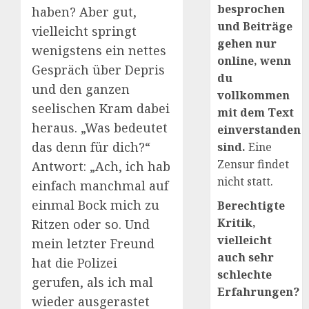
besprochen
haben? Aber gut,
und Beiträge
vielleicht springt
gehen nur
wenigstens ein nettes
online, wenn
Gespräch über Depris
du
und den ganzen
vollkommen
seelischen Kram dabei
mit dem Text
heraus. „Was bedeutet
einverstanden
das denn für dich?“
sind.
Eine
Zensur findet
Antwort: „Ach, ich hab
nicht statt.
einfach manchmal auf
einmal Bock mich zu
Berechtigte
Kritik,
Ritzen oder so. Und
vielleicht
mein letzter Freund
auch sehr
hat die Polizei
schlechte
gerufen, als ich mal
Erfahrungen?
wieder ausgerastet