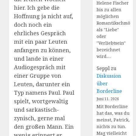
Helene Fischer
hier. Ich gebe die
bis zu allen
Hoffnung ja nicht auf,
möglichen
Romantikschmöke
doch noch ein
als "Liebe"
ehrliches Gespräch
oder
mit ein paar Leuten
"Verliebtsein"
anfangen zu können,
bezeichnet
wird.…
und lande in einer
Audiogespräch mit
Seppl
zu
einer Gruppe von
Diskussion
über
Leuten, darunter ein
Borderline
Typ namens Paul. Paul
Juni 11, 2026
spielt, wortgewaltig
Mit Borderline
und sarkastisch-
hat das, was du
zynisch, gerne mal
meinst, Patrick,
den großen Mann. Ein
nichts zu tun.
Mag vielleicht
wenig erinnert er