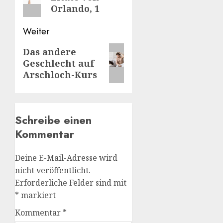
Orlando, 1
Weiter
Nächster
Das andere
Geschlecht auf
Beitrag:
Arschloch-Kurs
Schreibe einen
Kommentar
Deine E-Mail-Adresse wird
nicht veröffentlicht.
Erforderliche Felder sind mit
*
markiert
Kommentar
*