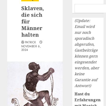
Sklaven,
die sich
für
(Update:
Email wird
Männer
nur noch
halten
sporadisch
PATRICK
abgerufen,
NOVEMBER 6,
Gastbeiträge
2024
können gern
eingesendet
werden, aber
keine
Garantie auf
Antwort)
Hast du
Erfahrungen
mit Magick