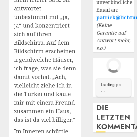
unverbindliche
antwortet
Email an:
unbestimmt mit „ja,
patrick@lichtu
(Keine
ja“ und konzentriert
Garantie auf
sich auf ihren
Antwort mehr,
Bildschirm. Auf dem
s.o.)
Bildschirm erscheinen
irgendwelche Häuser,
ich frage, was sie denn
damit vorhat. „Ach,
vielleicht ziehe ich in
Loading poll
...
die Türkei und kaufe
mir mit einem Freund
DIE
zusammen ein Haus,
LETZTEN
das ist da viel billiger.“
KOMMENT
Im Inneren schüttle