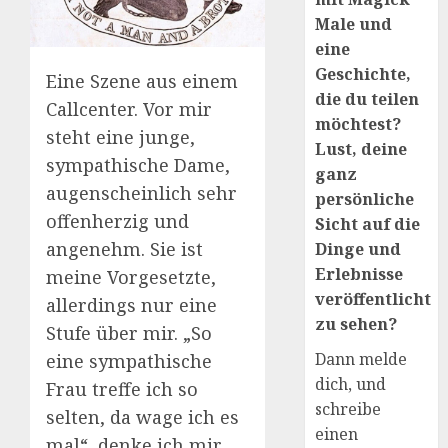
Male und
eine
Geschichte,
Eine Szene aus einem
die du teilen
Callcenter. Vor mir
möchtest?
steht eine junge,
Lust, deine
sympathische Dame,
ganz
augenscheinlich sehr
persönliche
offenherzig und
Sicht auf die
angenehm. Sie ist
Dinge und
Erlebnisse
meine Vorgesetzte,
veröffentlicht
allerdings nur eine
zu sehen?
Stufe über mir. „So
Dann melde
eine sympathische
dich, und
Frau treffe ich so
schreibe
selten, da wage ich es
einen
mal“, denke ich mir,