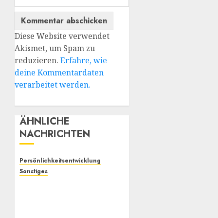
Diese Website verwendet
Akismet, um Spam zu
reduzieren.
Erfahre, wie
deine Kommentardaten
verarbeitet werden.
ÄHNLICHE
NACHRICHTEN
Persönlichkeitsentwicklung
Sonstiges
Selbstoptimierung und
„Verantwortung“: Wieso
bewirken sie oft so
wenig?