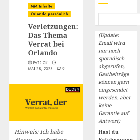
MM Inhalte
Orlando persönlich
Verletzungen:
Das Thema
(Update:
Verrat bei
Email wird
nur noch
Orlando
sporadisch
PATRICK
abgerufen,
MAI 28, 2023
9
Gastbeiträge
können gern
eingesendet
werden, aber
keine
Garantie auf
Antwort)
Hinweis: Ich habe
Hast du
Erfahrungen