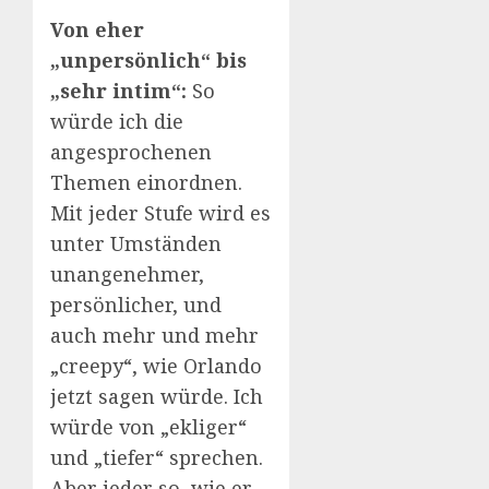
Von eher
„unpersönlich“ bis
„sehr intim“:
So
würde ich die
angesprochenen
Themen einordnen.
Mit jeder Stufe wird es
unter Umständen
unangenehmer,
persönlicher, und
auch mehr und mehr
„creepy“, wie Orlando
jetzt sagen würde. Ich
würde von „ekliger“
und „tiefer“ sprechen.
Aber jeder so, wie er