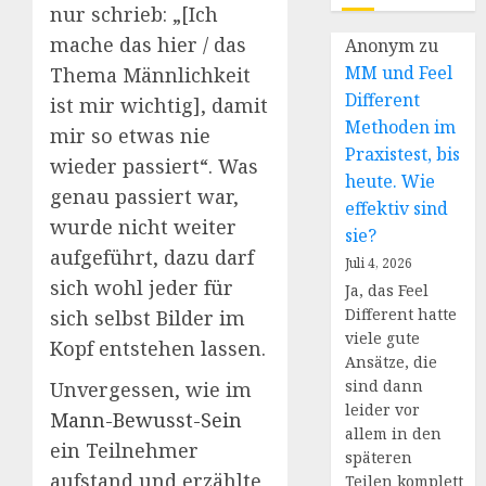
nur schrieb: „[Ich
mache das hier / das
Anonym
zu
MM und Feel
Thema Männlichkeit
Different
ist mir wichtig], damit
Methoden im
mir so etwas nie
Praxistest, bis
wieder passiert“. Was
heute. Wie
genau passiert war,
effektiv sind
wurde nicht weiter
sie?
aufgeführt, dazu darf
Juli 4, 2026
sich wohl jeder für
Ja, das Feel
Different hatte
sich selbst Bilder im
viele gute
Kopf entstehen lassen.
Ansätze, die
sind dann
Unvergessen, wie im
leider vor
Mann-Bewusst-Sein
allem in den
ein Teilnehmer
späteren
aufstand und erzählte,
Teilen komplett