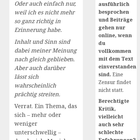
Oder auch einfach nur,
ausführlich
weil ich es nicht mehr
besprochen
und Beiträge
so ganz richtig in
gehen nur
Erinnerung habe.
online, wenn
Inhalt und Sinn sind
du
dabei meiner Meinung
vollkommen
nach gleich gebliebe
n.
mit dem Text
einverstanden
Aber auch darüber
sind.
Eine
lässt sich
Zensur findet
wahrscheinlich
nicht statt.
prächtig streiten.
Berechtigte
Verrat. Ein Thema, das
Kritik,
sich – mehr oder
vielleicht
weniger
auch sehr
unterschwellig –
schlechte