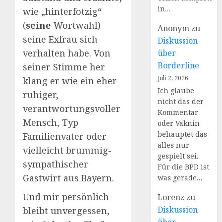
in…
wie „hinterfotzig“
(
seine
Wortwahl)
Anonym
zu
seine Exfrau sich
Diskussion
verhalten habe. Von
über
Borderline
seiner Stimme her
Juli 2, 2026
klang er wie ein eher
Ich glaube
ruhiger,
nicht das der
verantwortungsvoller
Kommentar
Mensch, Typ
oder Vaknin
behauptet das
Familienvater oder
alles nur
vielleicht brummig-
gespielt sei.
sympathischer
Für die BPD ist
Gastwirt aus Bayern.
was gerade…
Und mir persönlich
Lorenz
zu
Diskussion
bleibt unvergessen,