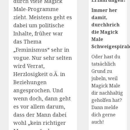
Erfahrungen?
durch viele Magick
Male-Programme
Immer her
zieht. Meistens geht es
damit,
durchbrich
dabei um politische
die Magick
Inhalte, früher war
Male
das Thema
Schweigespirale
„Feminismus“ sehr in
Oder hast du
vogue. Nur sehr selten
tatsächlich
wird Verrat,
Grund zu
Herzlosigkeit o.Ä. in
jubeln, weil
Beziehungen
Magick Male
angesprochen. Und
dir nachhaltig
wenn doch, dann geht
geholfen hat?
es vor allem darum,
Dann melde
dass der Mann dabei
dich gerne
auch!
wohl „kein richtiger