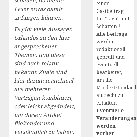
schauen, ob meine
einen
Leser etwas damit
Gastbeitrag
anfangen können.
für "Licht und
Schatten"!
Es gibt viele Aussagen
Alle Beiträge
Orlandos zu den hier
werden
angesprochenen
redaktionell
Themen, und diese
geprüft und
sind auch relativ
eventuell
bekannt. Zitate sind
bearbeitet,
um die
hier darum manchmal
Mindeststandard
aus mehreren
aufrecht zu
Vorträgen kombiniert,
erhalten.
oder leicht abgeändert,
Eventuelle
um diesen Artikel
Veränderungen
fließender und
werden
verständlich zu halten.
vorher