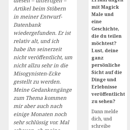
diesen – unfertigen –
mit Magick
Artikel beim Stöbern
Male und
in meiner Entwurf-
eine
Datenbank
Geschichte,
wiedergefunden. Er ist
die du teilen
relativ alt, und ich
möchtest?
habe ihn seinerzeit
Lust, deine
nicht veröffentlicht, um
ganz
nicht allzu sehr in die
persönliche
Sicht auf die
Misogynisten-Ecke
Dinge und
gestellt zu werden.
Erlebnisse
Meine Gedankengänge
veröffentlicht
zum Thema kommen
zu sehen?
mir aber auch nach
Dann melde
einige Monaten noch
dich, und
sehr schlüssig vor. Mal
schreibe