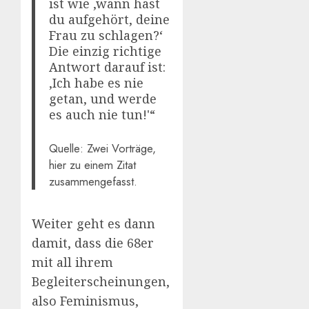
ist wie ‚wann hast
du aufgehört, deine
Frau zu schlagen?‘
Die einzig richtige
Antwort darauf ist:
‚Ich habe es nie
getan, und werde
es auch nie tun!'“
Quelle: Zwei Vorträge,
hier zu einem Zitat
zusammengefasst.
Weiter geht es dann
damit, dass die 68er
mit all ihrem
Begleiterscheinungen,
also Feminismus,