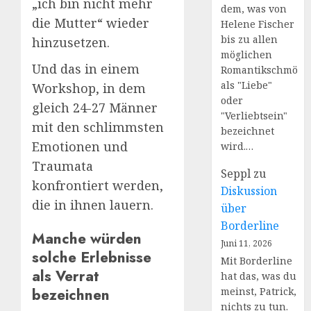
„ich bin nicht mehr
dem, was von
die Mutter“ wieder
Helene Fischer
bis zu allen
hinzusetzen.
möglichen
Und das in einem
Romantikschmöke
als "Liebe"
Workshop, in dem
oder
gleich 24-27 Männer
"Verliebtsein"
mit den schlimmsten
bezeichnet
Emotionen und
wird.…
Traumata
Seppl
zu
konfrontiert werden,
Diskussion
die in ihnen lauern.
über
Borderline
Manche würden
Juni 11, 2026
solche Erlebnisse
Mit Borderline
als Verrat
hat das, was du
bezeichnen
meinst, Patrick,
nichts zu tun.