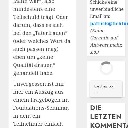
Mann war“, also
Schicke eine
mindestens eine
unverbindliche
Email an:
Teilschuld trägt. Oder
patrick@lichtu
darum, dass es sich
(Keine
bei den „Täterfrauen“
Garantie auf
(oder welches Wort da
Antwort mehr,
auch passen mag)
s.o.)
eben um „keine
Qualitätsfrauen“
gehandelt habe.
Unvergessen ist mir
Loading poll
hier ein Auszug aus
...
einem Fragebogen im
DIE
Foundations-Seminar,
LETZTEN
in dem ein
Teilnehmer einfach
KOMMENT