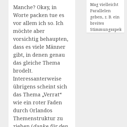
Mag vielleicht
Manche? Okay, in
Parallelen
Worte packen tue es
geben, z. B. ein
vor allem ich so. Ich
breites
Stimmungsspekt
möchte aber
vorsichtig behaupten,
dass es viele Männer
gibt, in denen genau
das gleiche Thema
brodelt.
Interessanterweise
übrigens scheint sich
das Thema „Verrat“
wie ein roter Faden
durch Orlandos
Themenstruktur zu
ziehen (
danke für den