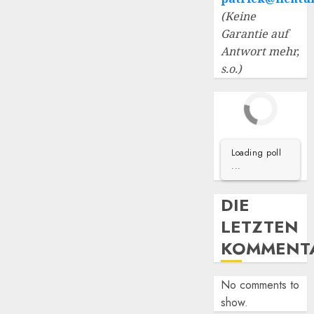
(Keine
Garantie auf
Antwort mehr,
s.o.)
Loading poll
...
DIE
LETZTEN
KOMMENT
No comments to
show.