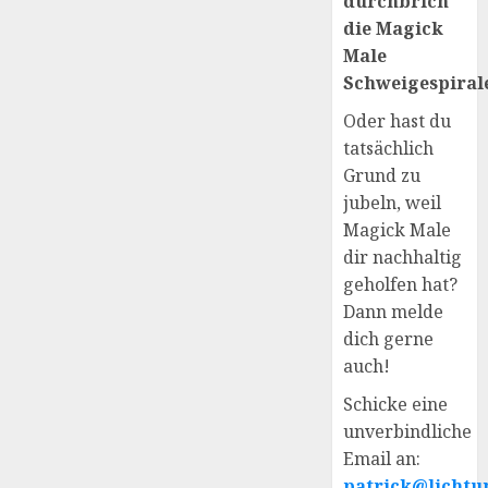
durchbrich
die Magick
Male
Schweigespirale
Oder hast du
tatsächlich
Grund zu
jubeln, weil
Magick Male
dir nachhaltig
geholfen hat?
Dann melde
dich gerne
auch!
Schicke eine
unverbindliche
Email an:
patrick@lichtu