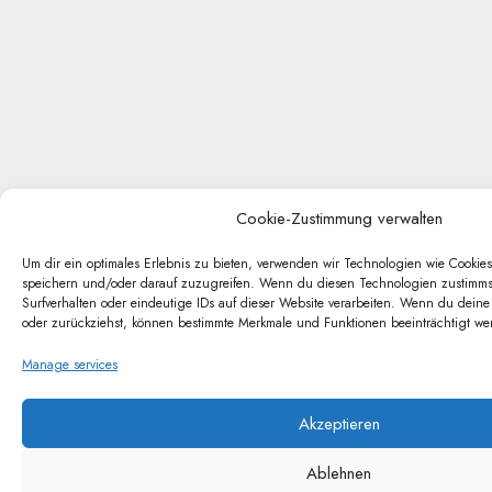
Cookie-Zustimmung verwalten
Um dir ein optimales Erlebnis zu bieten, verwenden wir Technologien wie Cookie
speichern und/oder darauf zuzugreifen. Wenn du diesen Technologien zustimmst
Surfverhalten oder eindeutige IDs auf dieser Website verarbeiten. Wenn du deine
oder zurückziehst, können bestimmte Merkmale und Funktionen beeinträchtigt we
Manage services
Akzeptieren
Ablehnen