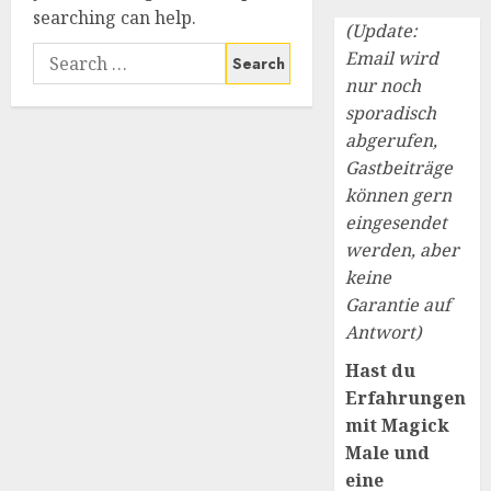
searching can help.
(Update:
Search
Email wird
for:
nur noch
sporadisch
abgerufen,
Gastbeiträge
können gern
eingesendet
werden, aber
keine
Garantie auf
Antwort)
Hast du
Erfahrungen
mit Magick
Male und
eine