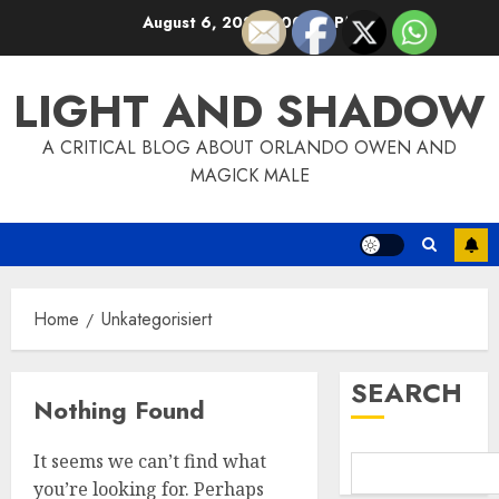
Skip
August 6, 2026
1:00:10 PM
to
content
LIGHT AND SHADOW
A CRITICAL BLOG ABOUT ORLANDO OWEN AND
MAGICK MALE
Home
Unkategorisiert
SEARCH
Nothing Found
It seems we can’t find what
you’re looking for. Perhaps