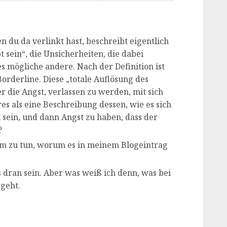
en du da verlinkt hast, beschreibt eigentlich
t sein“, die Unsicherheiten, die dabei
s mögliche andere. Nach der Definition ist
 Borderline. Diese „totale Auflösung des
er die Angst, verlassen zu werden, mit sich
res als eine Beschreibung dessen, wie es sich
zu sein, und dann Angst zu haben, dass der
?
m zu tun, worum es in meinem Blogeintrag
 dran sein. Aber was weiß ich denn, was bei
geht.