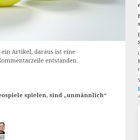
ein Artikel, daraus ist eine
 Kommentarzeile entstanden.
eospiele spielen, sind „unmännlich“