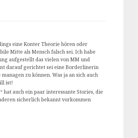
edings eine Konter Theorie hören oder
ile Mitte als Mensch falsch sei. Ich habe
ung aufgestellt das vielen von MM und
nt darauf gerichtet sei eine Borderlinerin
 managen zu können. Was ja an sich auch
l ist!
 hat auch ein paar interessante Stories, die
anderen sicherlich bekannt vorkommen