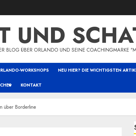
HT UND SCHA
HER BLOG ÜBER ORLANDO UND SEINE COACHINGMARKE "
 ORLANDO-WORKSHOPS
NEU HIER? DIE WICHTIGSTEN ARTIK
ICHES
KONTAKT
n über Borderline