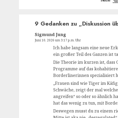
9 Gedanken zu „
Diskussion ü
Sigmund Jung
Juni 10, 2026 um 3:17 p.m. Uhr
Ich habe langsam eine neue Erk
ein großer Teil des Ganzen ist t
Die Theorie im kurzen ist, dass
Programme auf das kohabitieren
Borderlinerinnen spezialisiert h
„Frauen sind wie Tiger im Käfig
Schwäche, zeigt der mal welche
angreifen“ so oder so ähnlich h
hat das wenig zu tun, mit Borde
Deswegen musst du zu einem ri
Mitte ist aka nie „desregulate