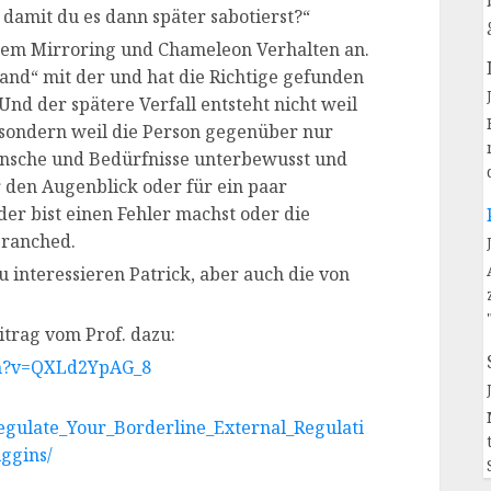
r damit du es dann später sabotierst?“
rtem Mirroring und Chameleon Verhalten an.
and“ mit der und hat die Richtige gefunden
 Und der spätere Verfall entsteht nicht weil
ondern weil die Person gegenüber nur
ünsche und Bedürfnisse unterbewusst und
r den Augenblick oder für ein paar
er bist einen Fehler machst oder die
Branched.
interessieren Patrick, aber auch die von
itrag vom Prof. dazu:
ch?v=QXLd2YpAG_8
egulate_Your_Borderline_External_Regulati
ggins/