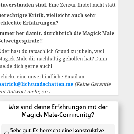
einverstanden sind.
Eine Zensur findet nicht statt.
Berechtigte Kritik, vielleicht auch sehr
schlechte Erfahrungen?
Immer her damit, durchbrich die Magick Male
Schweigespirale!!
Oder hast du tatsächlich Grund zu jubeln, weil
Magick Male dir nachhaltig geholfen hat? Dann
melde dich gerne auch!
Schicke eine unverbindliche Email an:
patrick@lichtundschatten.me
(Keine Garantie
auf Antwort mehr, s.o.)
Wie sind deine Erfahrungen mit der
Magick Male-Community?
Sehr gut. Es herrscht eine konstruktive