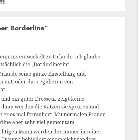
ber Borderline
“
enntnis entwickelt zu Orlando. Ich glaube
atsächlich die „Borderlinerin“.
 Orlando seine ganze Einstellung und
 mit; oder das regulieren von
at.
 und ein guter Dresseur zeigt keine
 dann werden die Katzen sie sprüren und
at er es mal formuliert. Mit normalen Frauen
rline aber sehr viel gemeinsam.
chtigen Mann werden der immer in seiner
d“. Trauma behindert einem nicht random