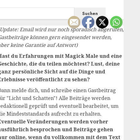
Suchen
(Update: Email wird nur noch sporadisch abgerufen,
Gastbeiträge können gern eingesendet werden,
aber keine Garantie auf Antwort)
Hast du Erfahrungen mit Magick Male und eine
Geschichte, die du teilen möchtest? Lust, deine
ganz persönliche Sicht auf die Dinge und
Erlebnisse veröffentlicht zu sehen?
Dann melde dich, und schreibe einen Gastbeitrag
für "Licht und Schatten"! Alle Beiträge werden
redaktionell geprüft und eventuell bearbeitet, um
die Mindeststandards aufrecht zu erhalten.
Eventuelle Veränderungen werden vorher
ausführlich besprochen und Beiträge gehen
nur online, wenn du vollkommen mit dem Text