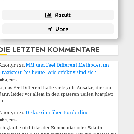
DIE LETZTEN KOMMENTARE
Anonym
zu
MM und Feel Different Methoden im
Praxistest, bis heute. Wie effektiv sind sie?
Juli 4, 2026
Ja, das Feel Different hatte viele gute Ansätze, die sind
dann leider vor allem in den späteren Teilen komplett
in…
Anonym
zu
Diskussion über Borderline
Juli 2, 2026
Ich glaube nicht das der Kommentar oder Vaknin