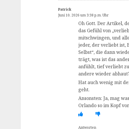
Patrick
Juni 10, 2026 um 3:38 p.m. Uhr
Oh Gott. Der Artikel, d
das Gefühl von „verlieb
mitschwingen, und alle
jeder, der verliebt ist,
Selbst“, die dann wied
trägt, was ist das ande
anfühlt, tief verliebt 
andere wieder abhaut
Hat auch wenig mit de
geht.
Ansonsten: Ja, mag was
Orlando so im Kopf vor
Antworten