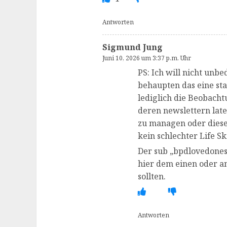
Antworten
Sigmund Jung
Juni 10, 2026 um 3:37 p.m. Uhr
PS: Ich will nicht unb
behaupten das eine stab
lediglich die Beobacht
deren newslettern late
zu managen oder diese
kein schlechter Life Skil
Der sub „bpdlovedones“
hier dem einen oder 
sollten.
Antworten