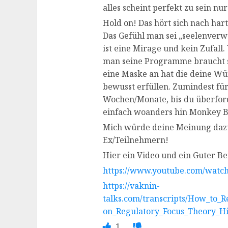
alles scheint perfekt zu sein nu
Hold on! Das hört sich nach ha
Das Gefühl man sei „seelenverw
ist eine Mirage und kein Zufall.
man seine Programme braucht s
eine Maske an hat die deine W
bewusst erfüllen. Zumindest fü
Wochen/Monate, bis du überford
einfach woanders hin Monkey 
Mich würde deine Meinung dazu 
Ex/Teilnehmern!
Hier ein Video und ein Guter Be
https://www.youtube.com/wat
https://vaknin-
talks.com/transcripts/How_to_R
on_Regulatory_Focus_Theory_Hi
1