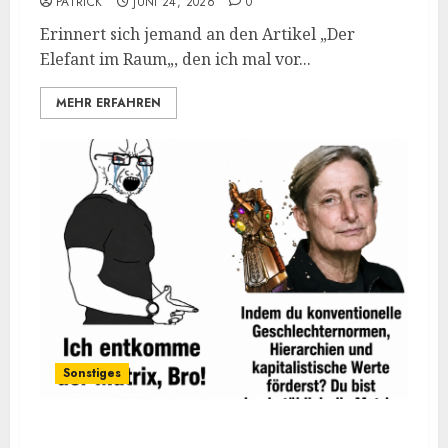
PATRICK
JUNI 24, 2026
0
Erinnert sich jemand an den Artikel „Der
Elefant im Raum„, den ich mal vor...
MEHR ERFAHREN
Sonstiges
Kurz zum Dienstag: LOL