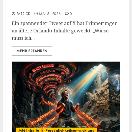
„unmännlich“
PATRICK
MAI 6, 2026
0
Ein spannender Tweet auf X hat Erinnerungen
an ältere Orlando-Inhalte geweckt. „Wieso
muss ich...
MEHR ERFAHREN
MM Inhalte
Persönlichkeitsentwicklung