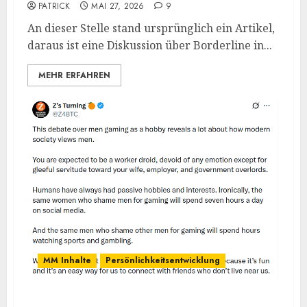
PATRICK
MAI 27, 2026
9
An dieser Stelle stand ursprünglich ein Artikel,
daraus ist eine Diskussion über Borderline in...
MEHR ERFAHREN
MM Inhalte
Persönlichkeitsentwicklung
Männer, die Videospiele spielen, sind