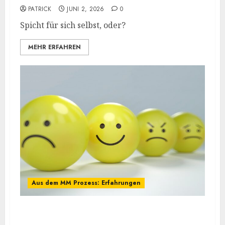
PATRICK
JUNI 2, 2026
0
Spicht für sich selbst, oder?
MEHR ERFAHREN
Aus dem MM Prozess: Erfahrungen
Diskussion über Borderline