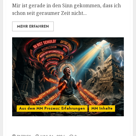
Mir ist gerade in den Sinn gekommen, dass ich
schon seit geraumer Zeit nicht...
MEHR ERFAHREN
Aus dem MM Prozess: Erfahrungen
MM Inhalte
Einmal Machtabgeben mit Mayo, bitte