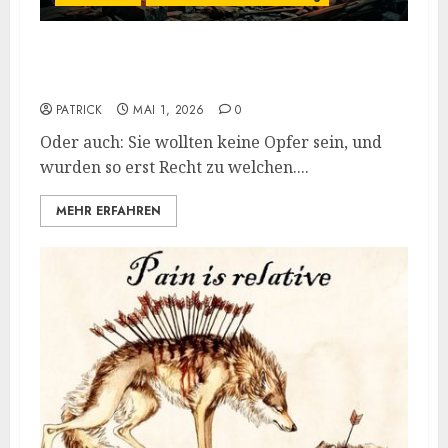
Die Falle der totalen Eigenverantwortung:
Wenn Empowerment toxisch wird
PATRICK
MAI 1, 2026
0
Oder auch: Sie wollten keine Opfer sein, und
wurden so erst Recht zu welchen....
MEHR ERFAHREN