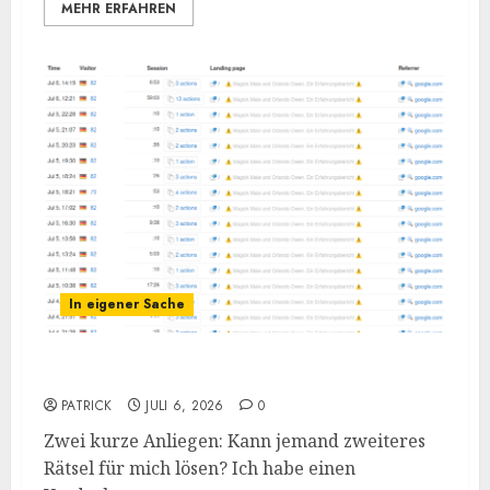
MEHR ERFAHREN
In eigener Sache
Augsburg, und Andy… (Bitte lesen)
PATRICK
JULI 6, 2026
0
Zwei kurze Anliegen: Kann jemand zweiteres
Rätsel für mich lösen? Ich habe einen