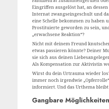
Familienrat zusammengerufen oder
Eingriffen ausgelöst hat, an desse
Internat zwangseingeschult und da
eine Schelle bekommen zu haben u
Prostituierte geworden zu sein, und 
„erwachsene Reaktion“?
Nicht mit deinem Freund knutschen,
etwas passieren könnte? Deiner Mut
sie sich aus deinen Liebesangelege
Als Kompensation zur Aktivistin we
Wirst du dein Urtrauma wieder los? 
immer noch irgendwie „Opferrolle
informiert. Und das Urthema bleib
Gangbare Möglichkeiten