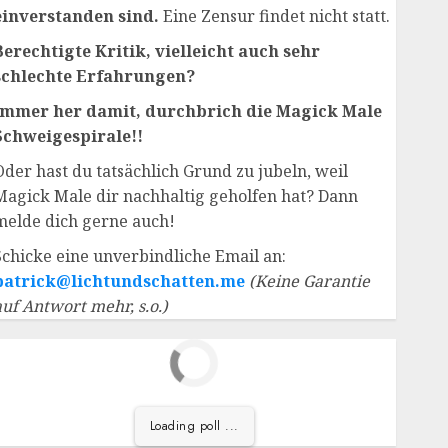
einverstanden sind.
Eine Zensur findet nicht statt.
Berechtigte Kritik, vielleicht auch sehr
schlechte Erfahrungen?
Immer her damit, durchbrich die Magick Male
Schweigespirale!!
Oder hast du tatsächlich Grund zu jubeln, weil
Magick Male dir nachhaltig geholfen hat? Dann
melde dich gerne auch!
Schicke eine unverbindliche Email an:
patrick@lichtundschatten.me
(Keine Garantie
auf Antwort mehr, s.o.)
Loading poll ...