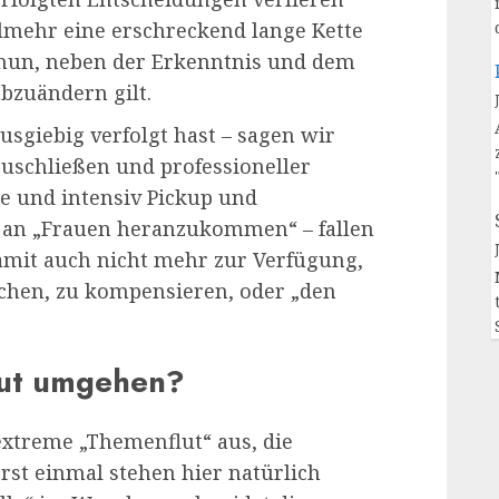
elmehr eine erschreckend lange Kette
s nun, neben der Erkenntnis und dem
bzuändern gilt.
usgiebig verfolgt hast – sagen wir
zuschließen und professioneller
e und intensiv Pickup und
 an „Frauen heranzukommen“ – fallen
amit auch nicht mehr zur Verfügung,
chen, zu kompensieren, oder „den
Flut umgehen?
extreme „Themenflut“ aus, die
rst einmal stehen hier natürlich