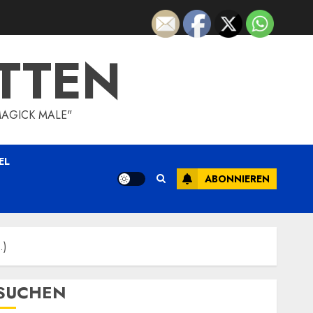
TTEN
MAGICK MALE"
EL
ABONNIEREN
…)
SUCHEN