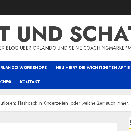
HT UND SCHA
HER BLOG ÜBER ORLANDO UND SEINE COACHINGMARKE "
 ORLANDO-WORKSHOPS
NEU HIER? DIE WICHTIGSTEN ARTIK
ICHES
KONTAKT
auflösen: Flashback in Kinderzeiten (oder welche Zeit auch immer