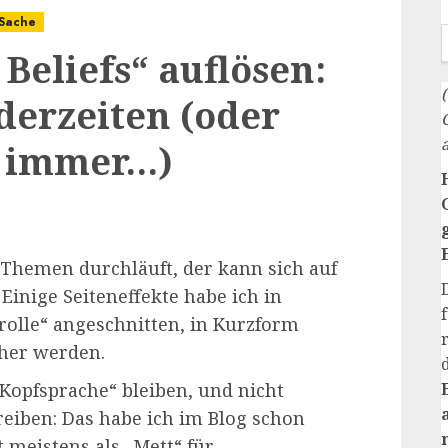
 Sache
Beliefs“ auflösen:
derzeiten (oder
h immer…)
 Themen durchläuft, der kann sich auf
inige Seiteneffekte habe ich in
olle“ angeschnitten, in Kurzform
cher werden.
„Kopfsprache“ bleiben, und nicht
eiben: Das habe ich im Blog schon
 meistens als „Mett“ für