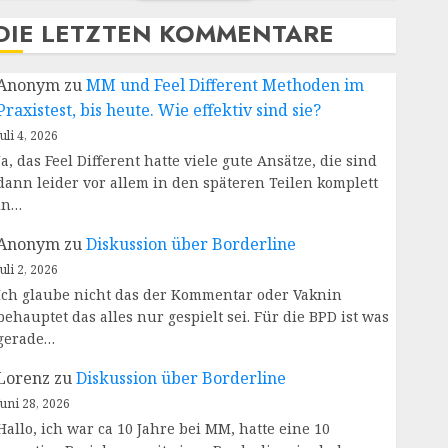
DIE LETZTEN KOMMENTARE
Anonym
zu
MM und Feel Different Methoden im
Praxistest, bis heute. Wie effektiv sind sie?
Juli 4, 2026
Ja, das Feel Different hatte viele gute Ansätze, die sind
dann leider vor allem in den späteren Teilen komplett
in…
Anonym
zu
Diskussion über Borderline
Juli 2, 2026
Ich glaube nicht das der Kommentar oder Vaknin
behauptet das alles nur gespielt sei. Für die BPD ist was
gerade…
Lorenz
zu
Diskussion über Borderline
Juni 28, 2026
Hallo, ich war ca 10 Jahre bei MM, hatte eine 10