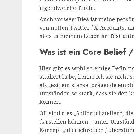
irgendwelche Trolle.
Auch vorweg: Dies ist meine persön
von netten Twitter / X-Accounts, u
alles in meinem Leben an Text unte
Was ist ein Core Belief 
Hier gibt es wohl so einige Definit
studiert habe, kenne ich sie nicht s
als „extrem starke, prägende emoti
Umständen so stark, dass sie den k
können.
Oft sind dies „Sollbruchstellen“, 
darstellen können – unter Umstände
Konzept „überschreiben / übersti