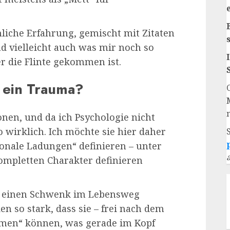
liche Erfahrung, gemischt mit Zitaten
nd vielleicht auch was mir noch so
r die Flinte gekommen ist.
/ ein Trauma?
ionen, und da ich Psychologie nicht
o wirklich. Ich möchte sie hier daher
onale Ladungen“ definieren – unter
ompletten Charakter definieren
die einen Schwenk im Lebensweg
n so stark, dass sie – frei nach dem
mmen“ können, was gerade im Kopf