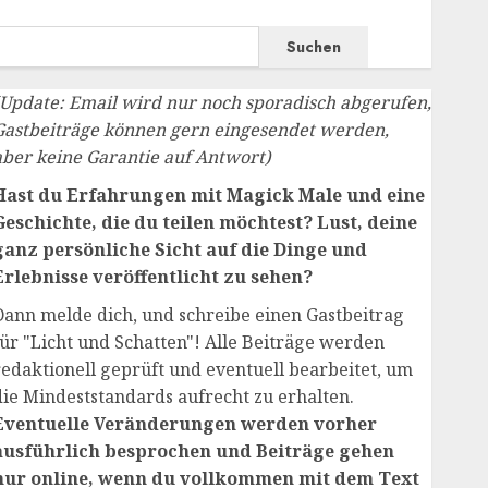
Suchen
(Update: Email wird nur noch sporadisch abgerufen,
Gastbeiträge können gern eingesendet werden,
aber keine Garantie auf Antwort)
Hast du Erfahrungen mit Magick Male und eine
Geschichte, die du teilen möchtest? Lust, deine
ganz persönliche Sicht auf die Dinge und
Erlebnisse veröffentlicht zu sehen?
Dann melde dich, und schreibe einen Gastbeitrag
für "Licht und Schatten"! Alle Beiträge werden
redaktionell geprüft und eventuell bearbeitet, um
die Mindeststandards aufrecht zu erhalten.
Eventuelle Veränderungen werden vorher
ausführlich besprochen und Beiträge gehen
nur online, wenn du vollkommen mit dem Text