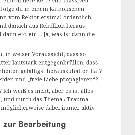
 eine andere Kette von massiven
n Folge du in einem katholischen
nn vom Rektor erstmal ordentlich
nd danach aus Rebellion heraus
dann etc. etc…. Ja, was ist dann die
 in weiser Voraussicht, dass so
ter lautstark entgegenbrüllen, dass
nheiten gefälligst herauszuhalten hat?
rden und „freie Liebe propagieren“?
Ich weiß es nicht, aber es ist alles
“, und durch das Thema / Trauma
t möglicherweise dabei immer aktiv.
 zur Bearbeitung