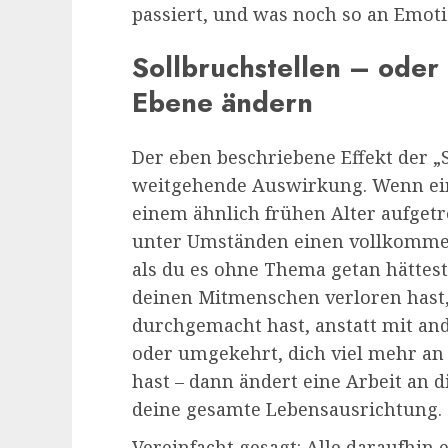
passiert, und was noch so an Emoti
Sollbruchstellen – oder 
Ebene ändern
Der eben beschriebene Effekt der „S
weitgehende Auswirkung. Wenn ein
einem ähnlich frühen Alter aufgetr
unter Umständen einen vollkomme
als du es ohne Thema getan hättest
deinen Mitmenschen verloren hast,
durchgemacht hast, anstatt mit an
oder umgekehrt, dich viel mehr an a
hast – dann ändert eine Arbeit an
deine gesamte Lebensausrichtung.
Vereinfacht gesagt: Alle daraufhin