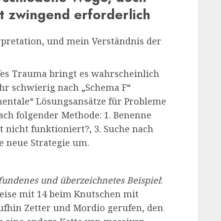
st zwingend erforderlich
rpretation, und mein Verständnis der
iefes Trauma bringt es wahrscheinlich
sehr schwierig nach „Schema F“
mentale“ Lösungsansätze für Probleme
nach folgender Methode: 1. Benenne
t nicht funktioniert?, 3. Suche nach
ie neue Strategie um.
erfundenes und überzeichnetes Beispiel
:
eise mit 14 beim Knutschen mit
ufhin Zetter und Mordio gerufen, den