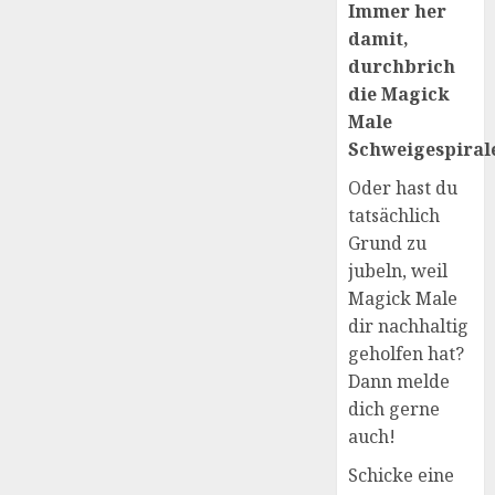
Immer her
damit,
durchbrich
die Magick
Male
Schweigespirale
Oder hast du
tatsächlich
Grund zu
jubeln, weil
Magick Male
dir nachhaltig
geholfen hat?
Dann melde
dich gerne
auch!
Schicke eine