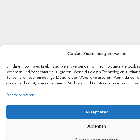
Cookie-Zustimmung verwalten
Um dir ein optimales Erlebnis zu bieten, verwenden wir Technologien wie Cookie
speichern und/oder darauf zuzugreifen. Wenn du diesen Technologien zustimmst
Surfverhalten oder eindeutige IDs auf dieser Website verarbeiten. Wenn du deine
oder zurückziehst, können bestimmte Merkmale und Funktionen beeinträchtigt we
Dienste verwalten
Akzeptieren
Ablehnen
Einstellungen ansehen