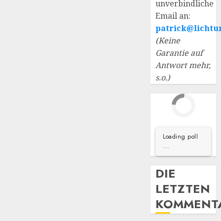
unverbindliche
Email an:
patrick@lichtu
(Keine
Garantie auf
Antwort mehr,
s.o.)
Loading poll
...
DIE
LETZTEN
KOMMENT