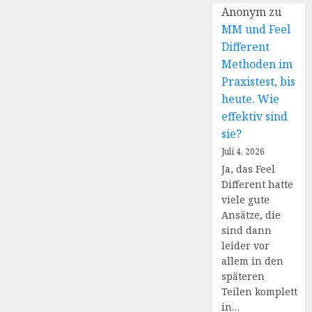
Anonym
zu
MM und Feel
Different
Methoden im
Praxistest, bis
heute. Wie
effektiv sind
sie?
Juli 4, 2026
Ja, das Feel
Different hatte
viele gute
Ansätze, die
sind dann
leider vor
allem in den
späteren
Teilen komplett
in…