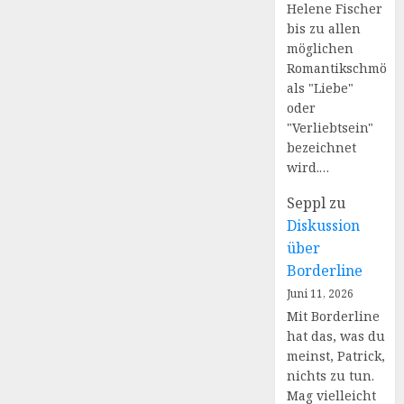
Helene Fischer
bis zu allen
möglichen
Romantikschmöke
als "Liebe"
oder
"Verliebtsein"
bezeichnet
wird.…
Seppl
zu
Diskussion
über
Borderline
Juni 11, 2026
Mit Borderline
hat das, was du
meinst, Patrick,
nichts zu tun.
Mag vielleicht