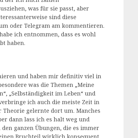
usziehen, was für sie passt, aber
teressanterweise sind diese
Forum oder Telegram am kommentieren.
 habe ich entnommen, dass es wohl
bt haben.
eren und haben mir definitiv viel in
besondere was die Themen „Meine
n“, „Selbständigkeit im Leben“ und
erbringe ich auch die meiste Zeit in
er Theorie gelernte dort um. Manches
ber dann lass ich es halt weg und
n den ganzen Übungen, die es immer
einen Bruchteil wirklich konsequent