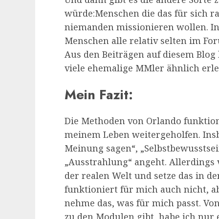
würde:Menschen die das für sich ra
niemanden missionieren wollen. In
Menschen alle relativ selten im 
Aus den Beiträgen auf diesem Blog
viele ehemalige MMler ähnlich erle
Mein Fazit:
Die Methoden von Orlando funktioni
meinem Leben weitergeholfen. Ins
Meinung sagen“, „Selbstbewusstsei
„Ausstrahlung“ angeht. Allerdings v
der realen Welt und setze das in d
funktioniert für mich auch nicht, a
nehme das, was für mich passt. Vo
zu den Modulen gibt, habe ich nur 