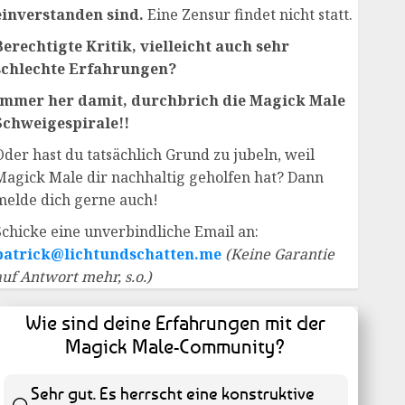
einverstanden sind.
Eine Zensur findet nicht statt.
Berechtigte Kritik, vielleicht auch sehr
schlechte Erfahrungen?
Immer her damit, durchbrich die Magick Male
Schweigespirale!!
Oder hast du tatsächlich Grund zu jubeln, weil
Magick Male dir nachhaltig geholfen hat? Dann
melde dich gerne auch!
Schicke eine unverbindliche Email an:
patrick@lichtundschatten.me
(Keine Garantie
auf Antwort mehr, s.o.)
Wie sind deine Erfahrungen mit der
Magick Male-Community?
Sehr gut. Es herrscht eine konstruktive