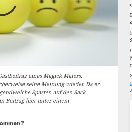
Gastbeitrag eines Magick Malers,
ischerweise seine Meinung wieder. Da er
irgendwelche Spasten auf den Sack
ein Beitrag hier unter einem
ekommen?