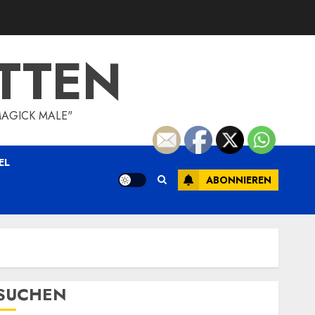
TTEN
MAGICK MALE"
EL
ABONNIEREN
SUCHEN