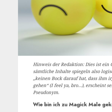
Hinweis der Redaktion: Dies ist ein 
sämtliche Inhalte spiegeln also log
„keinen Bock darauf hat, dass ihm 
gehen“ (I feel ya, bro…), erscheint s
Pseudonym.
Wie bin ich zu Magick Male g