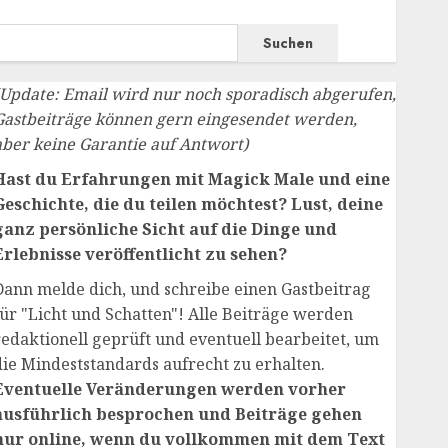
Suchen
(Update: Email wird nur noch sporadisch abgerufen,
Gastbeiträge können gern eingesendet werden,
aber keine Garantie auf Antwort)
Hast du Erfahrungen mit Magick Male und eine
Geschichte, die du teilen möchtest? Lust, deine
ganz persönliche Sicht auf die Dinge und
Erlebnisse veröffentlicht zu sehen?
Dann melde dich, und schreibe einen Gastbeitrag
für "Licht und Schatten"! Alle Beiträge werden
redaktionell geprüft und eventuell bearbeitet, um
die Mindeststandards aufrecht zu erhalten.
Eventuelle Veränderungen werden vorher
ausführlich besprochen und Beiträge gehen
nur online, wenn du vollkommen mit dem Text