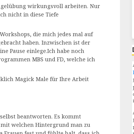
gelübung wirkungsvoll arbeiten. Nur
h nicht in diese Tiefe
 Workshops, die mich jedes mal auf
gebracht haben. Inzwischen ist der
ne Pause einlege.Ich habe noch
 Programmen
MBS
und FD, welche ich
klich Magick Male für Ihre Arbeit
h selbst beantworten. Es kommt
, mit welchen Hintergrund man zu
rauen fest und fühlte halt, dass ich