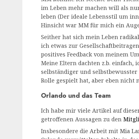
im Leben mehr machen will als n
leben (Der ideale Lebensstil um inn
Hinsicht war MM für mich ein Auge
Seither hat sich mein Leben radika
ich etwas zur Gesellschaftbeitrage
positives Feedback von meinem Um
Meine Eltern dachten z.b. einfach,
selbständiger und selbstbewusster
Rolle gespielt hat, aber eben nicht 
Orlando und das Team
Ich habe mir viele Artikel auf die
getroffenen Aussagen zu den
Mitgl
Insbesondere die Arbeit mit
Mia La