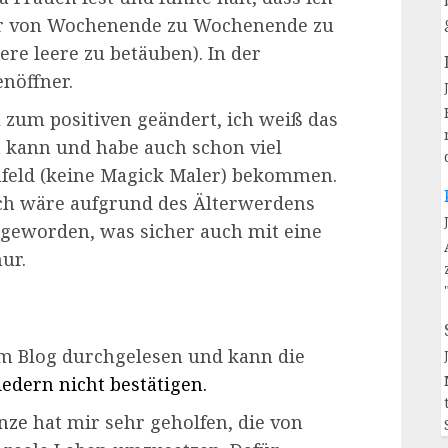
ur von Wochenende zu Wochenende zu
ere leere zu betäuben). In der
nöffner.
l zum positiven geändert, ich weiß das
n kann und habe auch schon viel
feld (keine Magick Maler) bekommen.
 ich wäre aufgrund des Älterwerdens
 geworden, was sicher auch mit eine
nur.
sem Blog durchgelesen und kann die
iedern nicht bestätigen.
nze
hat mir sehr geholfen, die von