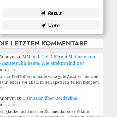
DIE LETZTEN KOMMENTARE
Anonym
zu
MM und Feel Different Methoden im
Praxistest, bis heute. Wie effektiv sind sie?
Juli 4, 2026
Ja, das Feel Different hatte viele gute Ansätze, die sind
dann leider vor allem in den späteren Teilen komplett
in…
Anonym
zu
Diskussion über Borderline
Juli 2, 2026
Ich glaube nicht das der Kommentar oder Vaknin