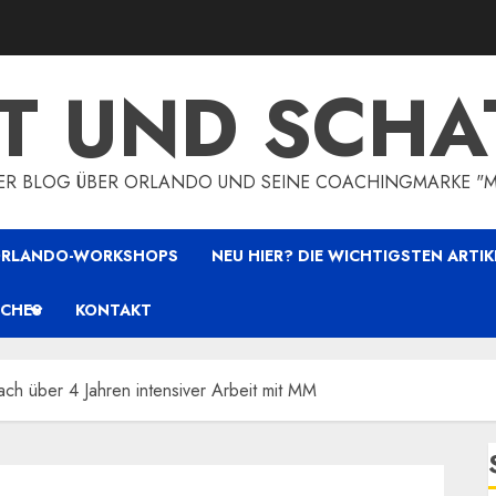
HT UND SCHA
HER BLOG ÜBER ORLANDO UND SEINE COACHINGMARKE "
 ORLANDO-WORKSHOPS
NEU HIER? DIE WICHTIGSTEN ARTIK
ICHES
KONTAKT
ch über 4 Jahren intensiver Arbeit mit MM