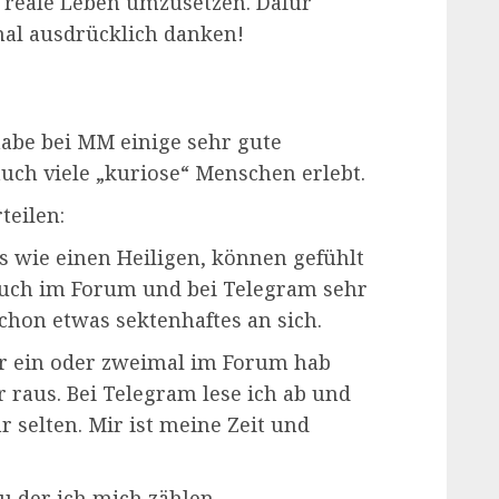
s reale Leben umzusetzen. Dafür
mal ausdrücklich danken!
 habe bei MM einige sehr gute
uch viele „kuriose“ Menschen erlebt.
teilen:
s wie einen Heiligen, können gefühlt
auch im Forum und bei Telegram sehr
schon etwas sektenhaftes an sich.
r ein oder zweimal im Forum hab
 raus. Bei Telegram lese ich ab und
 selten. Mir ist meine Zeit und
zu der ich mich zählen