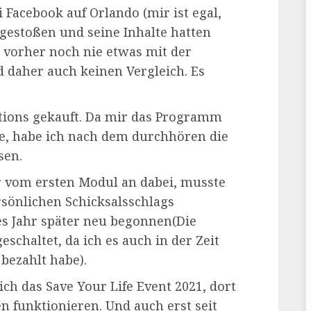
 Facebook auf Orlando (mir ist egal,
 gestoßen und seine Inhalte hatten
 vorher noch nie etwas mit der
 daher auch keinen Vergleich. Es
ations gekauft. Da mir das Programm
tte, habe ich nach dem durchhören die
sen.
r vom ersten Modul an dabei, musste
rsönlichen Schicksalsschlags
s Jahr später neu begonnen(Die
chaltet, da ich es auch in der Zeit
bezahlt habe).
ch das Save Your Life Event 2021, dort
n funktionieren. Und auch erst seit