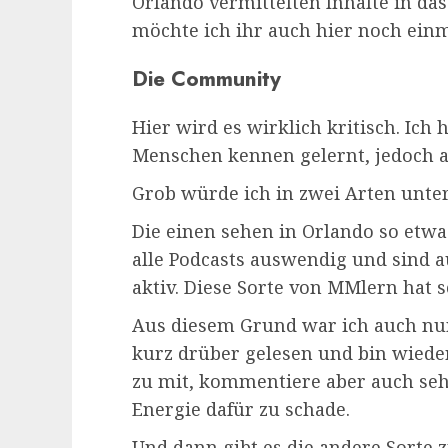
Orlando vermittelten Inhalte in da
möchte ich ihr auch hier noch ein
Die Community
Hier wird es wirklich kritisch. Ich
Menschen kennen gelernt, jedoch a
Grob würde ich in zwei Arten unter
Die einen sehen in Orlando so etwa
alle Podcasts auswendig und sind 
aktiv. Diese Sorte von MMlern hat 
Aus diesem Grund war ich auch nu
kurz drüber gelesen und bin wieder
zu mit, kommentiere aber auch sehr
Energie dafür zu schade.
Und dann gibt es die andere Sorte 