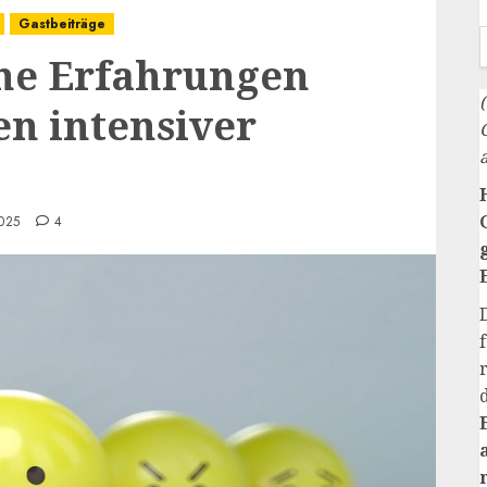
Gastbeiträge
ine Erfahrungen
en intensiver
025
4