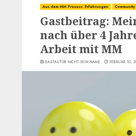
Aus dem MM Prozess: Erfahrungen
Community
Gastbeitrag: Me
nach über 4 Jahr
Arbeit mit MM
GASTAUTOR NICHT-SEIN-NAME
FEBRUAR 10, 2