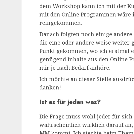
dem Workshop kann ich mit der Ku
mit den Online Programmen wäre ic
reingekommen.
Danach folgten noch einige andere
die eine oder andere weise weiter 
Punkt gekommen, wo ich erstmal ei
genügend Inhalte aus den Online
mir je nach Bedarf anhöre.
Ich möchte an dieser Stelle ausdrüc
danken!
Ist es für jeden was?
Die Frage muss wohl jeder für sic
wahrscheinlich wirklich darauf an
MM kommt. Ich steckte beim Thema F