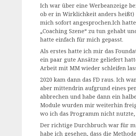
Ich war über eine Werbeanzeige bei
ob er in Wirklichkeit anders heißt)
mich sofort angesprochen.Ich hatte
„Coaching Szene“ zu tun gehabt und
hatte einfach für mich gepasst.
Als erstes hatte ich mir das Found
ein paar gute Ansätze geliefert ha
Arbeit mit MM wieder schleifen las
2020 kam dann das FD raus. Ich wa
aber mittendrin aufgrund eines pe
abbrechen und habe dann ein halbe
Module wurden mir weiterhin freiges
wo ich das Programm nicht nutzte, 
Der richtige Durchbruch war für mi
habe ich gesehen, dass die Methode