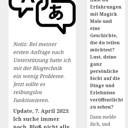
Erfahrungen
mit Magick
Male und
eine
Geschichte,
die du teilen
Notiz: Bei meiner
möchtest?
ersten Anfrage nach
Lust, deine
Unterstützung hatte ich
ganz
mit der Blogtechnik
persönliche
ein wenig Probleme.
Sicht auf die
Jetzt sollte es
Dinge und
reibungslos
Erlebnisse
funktionieren.
veröffentlicht
zu sehen?
Update, 7. April 2023:
Dann melde
Ich suche immer
dich, und
noch. Bloß nicht alle