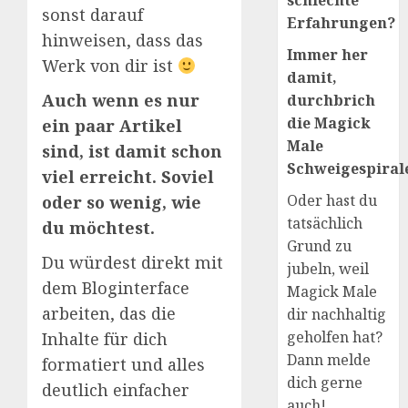
schlechte
sonst darauf
Erfahrungen?
hinweisen, dass das
Immer her
Werk von dir ist
damit,
Auch wenn es nur
durchbrich
die Magick
ein paar Artikel
Male
sind, ist damit schon
Schweigespirale
viel erreicht. Soviel
Oder hast du
oder so wenig, wie
tatsächlich
du möchtest.
Grund zu
Du würdest direkt mit
jubeln, weil
dem Bloginterface
Magick Male
arbeiten, das die
dir nachhaltig
geholfen hat?
Inhalte für dich
Dann melde
formatiert und alles
dich gerne
deutlich einfacher
auch!