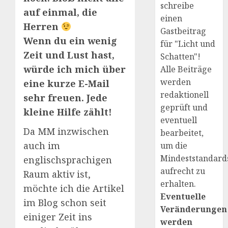
schreibe
auf einmal, die
einen
Herren
Gastbeitrag
Wenn du ein wenig
für "Licht und
Zeit und Lust hast,
Schatten"!
würde ich mich über
Alle Beiträge
werden
eine kurze E-Mail
redaktionell
sehr freuen. Jede
geprüft und
kleine Hilfe zählt!
eventuell
Da MM inzwischen
bearbeitet,
auch im
um die
Mindeststandard
englischsprachigen
aufrecht zu
Raum aktiv ist,
erhalten.
möchte ich die Artikel
Eventuelle
im Blog schon seit
Veränderungen
einiger Zeit ins
werden