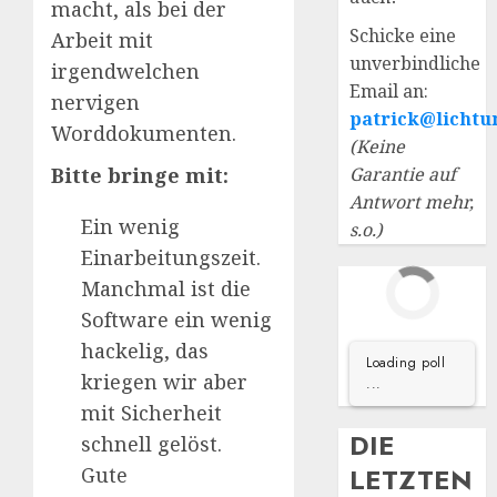
macht, als bei der
Schicke eine
Arbeit mit
unverbindliche
irgendwelchen
Email an:
nervigen
patrick@lichtu
Worddokumenten.
(Keine
Bitte bringe mit:
Garantie auf
Antwort mehr,
Ein wenig
s.o.)
Einarbeitungszeit.
Manchmal ist die
Software ein wenig
hackelig, das
Loading poll
kriegen wir aber
...
mit Sicherheit
DIE
schnell gelöst.
LETZTEN
Gute