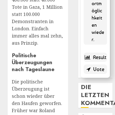
% )
ortm
Tote in Gaza, 1 Million
öglic
statt 100.000
hkeit
Demonstranten in
en
London. Einfach
wiede
immer alles mal zehn,
r.
aus Prinzip.
Politische
Überzeugungen
nach Tageslaune
Die politische
DIE
Überzeugung ist
LETZTEN
schon wieder über
KOMMENT
den Haufen geworfen.
Früher war Roland