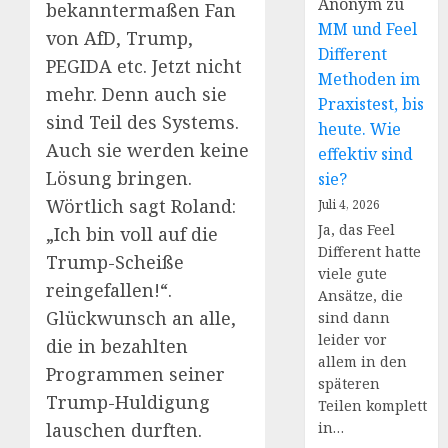
Anonym
zu
bekanntermaßen Fan
MM und Feel
von AfD, Trump,
Different
PEGIDA etc. Jetzt nicht
Methoden im
mehr. Denn auch sie
Praxistest, bis
sind Teil des Systems.
heute. Wie
Auch sie werden keine
effektiv sind
Lösung bringen.
sie?
Wörtlich sagt Roland:
Juli 4, 2026
Ja, das Feel
„Ich bin voll auf die
Different hatte
Trump-Scheiße
viele gute
reingefallen!“.
Ansätze, die
Glückwunsch an alle,
sind dann
leider vor
die in bezahlten
allem in den
Programmen seiner
späteren
Trump-Huldigung
Teilen komplett
lauschen durften.
in…