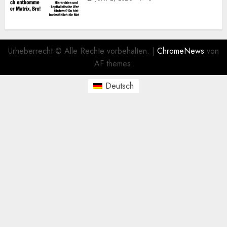
Urheberrecht © Alle Rechte vorbehalten.
|
ChromeNews
von
AF themes.
Deutsch