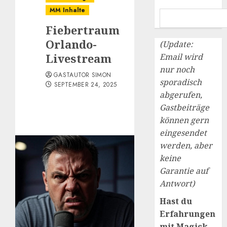
MM Inhalte
Fiebertraum
Orlando-
(Update:
Livestream
Email wird
nur noch
GASTAUTOR SIMON
sporadisch
SEPTEMBER 24, 2025
abgerufen,
Gastbeiträge
können gern
eingesendet
werden, aber
keine
Garantie auf
Antwort)
Hast du
Erfahrungen
mit Magick