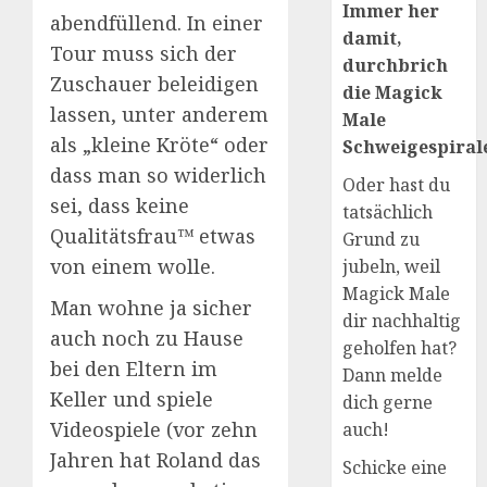
Immer her
abendfüllend. In einer
damit,
Tour muss sich der
durchbrich
Zuschauer beleidigen
die Magick
lassen, unter anderem
Male
als „kleine Kröte“ oder
Schweigespirale
dass man so widerlich
Oder hast du
sei, dass keine
tatsächlich
Qualitätsfrau™ etwas
Grund zu
von einem wolle.
jubeln, weil
Magick Male
Man wohne ja sicher
dir nachhaltig
auch noch zu Hause
geholfen hat?
bei den Eltern im
Dann melde
Keller und spiele
dich gerne
Videospiele (vor zehn
auch!
Jahren hat Roland das
Schicke eine