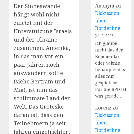
Der Sinneswandel
Anonym
zu
Diskussion
hängt wohl nicht
über
zuletzt mit der
Borderline
Unterstützung Israels
Juli 2, 2026
und der Ukraine
Ich glaube
zusammen. Amerika,
nicht das der
in das man vor ein
Kommentar
oder Vaknin
paar Jahren noch
behauptet das
auswandern sollte
alles nur
(siehe
Bertram
und
gespielt sei.
Mia), ist nun das
Für die BPD ist
was gerade…
schlimmste Land der
Welt. Das Groteske
Lorenz
zu
daran ist, dass den
Diskussion
über
Teilnehmern ja seit
Borderline
Jahren eingetrichtert