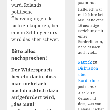
Juni 28, 2026
wird, Rolands
Hallo, ich war
politische
ca 10 Jahre bei
Überzeugungen de
MM, hatte eine
facto zu kopieren; bei
10 monatige
Beziehung mit
einem Schlingerkurs
einer
wird das aber schwer.
Borderlinerin,
habe danach
Bitte alles
auch viel…
nachsprechen!
Patrick
zu
Diskussion
Der Widerspruch
über
besteht darin, dass
Borderline
man mehrfach
Juni 11, 2026
nachdrücklich dazu
Also kurz:
aufgefordert wird,
Genau mit
„das Maul“
dem, was von
Helene Fischer