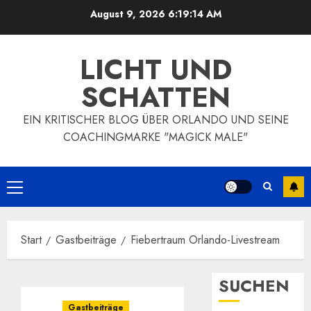
Zum
August 9, 2026
6:19:15 AM
Inhalt
springen
LICHT UND
SCHATTEN
EIN KRITISCHER BLOG ÜBER ORLANDO UND SEINE
COACHINGMARKE "MAGICK MALE"
Primäres
Menü
Start
Gastbeiträge
Fiebertraum Orlando-Livestream
SUCHEN
Gastbeiträge