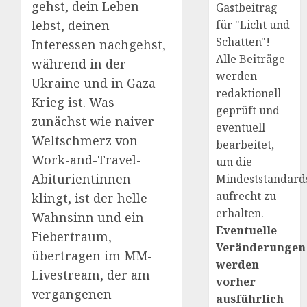
gehst, dein Leben
Gastbeitrag
lebst, deinen
für "Licht und
Schatten"!
Interessen nachgehst,
Alle Beiträge
während in der
werden
Ukraine und in Gaza
redaktionell
Krieg ist. Was
geprüft und
zunächst wie naiver
eventuell
Weltschmerz von
bearbeitet,
Work-and-Travel-
um die
Abiturientinnen
Mindeststandard
aufrecht zu
klingt, ist der helle
erhalten.
Wahnsinn und ein
Eventuelle
Fiebertraum,
Veränderungen
übertragen im MM-
werden
Livestream, der am
vorher
vergangenen
ausführlich