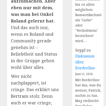
aufzumachen. Aber
bis zu allen
eben nur mit dem,
möglichen
was man bei Onkel
Romantikschmöke
als "Liebe"
Roland gelernt hat.
oder
Und das auch nur,
"Verliebtsein"
wenn es Roland und
bezeichnet
Community gerade
wird.…
genehm ist –
Seppl
zu
Beliebtheit und Status
Diskussion
in der Gruppe gehen
über
wohl über alles.
Borderline
Juni 11, 2026
Wer nicht
Mit Borderline
nachplappert, ist
hat das, was du
cringe. Das erklärt uns
meinst, Patrick,
nichts zu tun.
Bertram
stolz. Denn
Mag vielleicht
auch er war cringe,
Parallelen