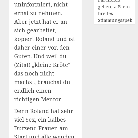
uninformiert, nicht
geben, z. B. ein
ernst zu nehmen.
breites
Stimmungsspekt
Aber jetzt hat er an
sich gearbeitet,
kopiert Roland und ist
daher einer von den
Guten. Und weil du
(Zitat) „kleine Kröte“
das noch nicht
machst, brauchst du
endlich einen
richtigen Mentor.
Denn Roland hat sehr
viel Sex, ein halbes
Dutzend Frauen am
Start und alle wenden