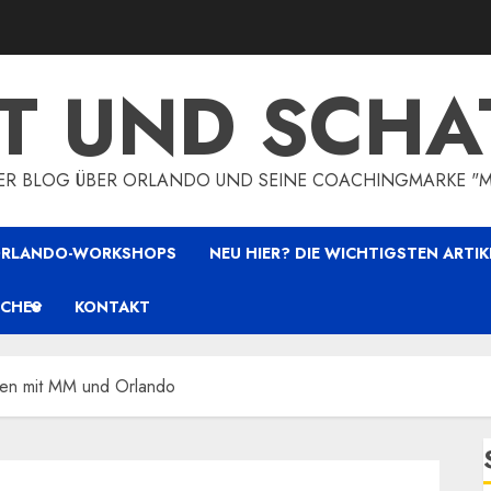
HT UND SCHA
HER BLOG ÜBER ORLANDO UND SEINE COACHINGMARKE "
 ORLANDO-WORKSHOPS
NEU HIER? DIE WICHTIGSTEN ARTIK
ICHES
KONTAKT
gen mit MM und Orlando