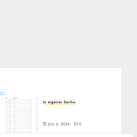
In eigener Sache
Augsburg, und Andy…
(Bitte lesen)
JULI 6, 2026
0