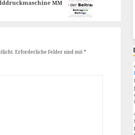
Gelddruckmaschine MM
licht.
Erforderliche Felder sind mit
*