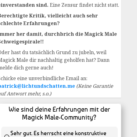
einverstanden sind.
Eine Zensur findet nicht statt.
Berechtigte Kritik, vielleicht auch sehr
schlechte Erfahrungen?
Immer her damit, durchbrich die Magick Male
Schweigespirale!!
Oder hast du tatsächlich Grund zu jubeln, weil
Magick Male dir nachhaltig geholfen hat? Dann
melde dich gerne auch!
Schicke eine unverbindliche Email an:
patrick@lichtundschatten.me
(Keine Garantie
auf Antwort mehr, s.o.)
Wie sind deine Erfahrungen mit der
Magick Male-Community?
Sehr gut. Es herrscht eine konstruktive