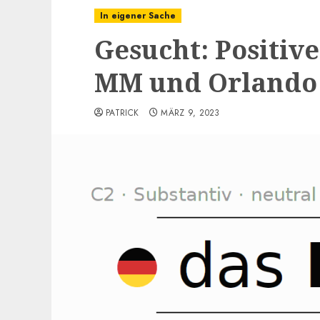
In eigener Sache
Gesucht: Positiv
MM und Orlando
PATRICK
MÄRZ 9, 2023