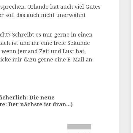
usprechen. Orlando hat auch viel Gutes
er soll das auch nicht unerwähnt
ht? Schreibt es mir gerne in einen
h ist und ihr eine freie Sekunde
h, wenn jemand Zeit und Lust hat,
icke mir dazu gerne eine E-Mail an:
ächerlich: Die neue
e: Der nächste ist dran…)