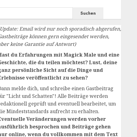
Suchen
(Update: Email wird nur noch sporadisch abgerufen,
Gastbeiträge können gern eingesendet werden,
aber keine Garantie auf Antwort)
Hast du Erfahrungen mit Magick Male und eine
Geschichte, die du teilen möchtest? Lust, deine
ganz persönliche Sicht auf die Dinge und
Erlebnisse veröffentlicht zu sehen?
Dann melde dich, und schreibe einen Gastbeitrag
für "Licht und Schatten"! Alle Beiträge werden
redaktionell geprüft und eventuell bearbeitet, um
die Mindeststandards aufrecht zu erhalten.
Eventuelle Veränderungen werden vorher
ausführlich besprochen und Beiträge gehen
nur online, wenn du vollkommen mit dem Text