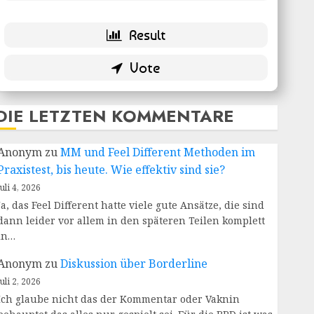
DIE LETZTEN KOMMENTARE
Anonym
zu
MM und Feel Different Methoden im
Praxistest, bis heute. Wie effektiv sind sie?
Juli 4, 2026
Ja, das Feel Different hatte viele gute Ansätze, die sind
dann leider vor allem in den späteren Teilen komplett
in…
Anonym
zu
Diskussion über Borderline
Juli 2, 2026
Ich glaube nicht das der Kommentar oder Vaknin