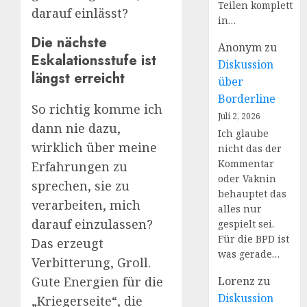
Teilen komplett
darauf einlässt?
in…
Die nächste
Anonym
zu
Eskalationsstufe ist
Diskussion
längst erreicht
über
Borderline
So richtig komme ich
Juli 2, 2026
dann nie dazu,
Ich glaube
wirklich über meine
nicht das der
Kommentar
Erfahrungen zu
oder Vaknin
sprechen, sie zu
behauptet das
verarbeiten, mich
alles nur
darauf einzulassen?
gespielt sei.
Für die BPD ist
Das erzeugt
was gerade…
Verbitterung, Groll.
Gute Energien für die
Lorenz
zu
Diskussion
„Kriegerseite“, die