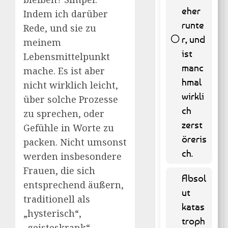
eher
Indem ich darüber
runte
Rede, und sie zu
r, und
meinem
ist
Lebensmittelpunkt
manc
mache. Es ist aber
65 (
hmal
13.16 % )
nicht wirklich leicht,
wirkli
über solche Prozesse
ch
zu sprechen, oder
zerst
Gefühle in Worte zu
öreris
packen. Nicht umsonst
ch.
werden insbesondere
Frauen, die sich
Absol
entsprechend äußern,
ut
traditionell als
katas
„hysterisch“,
troph
„geisteskrank“,