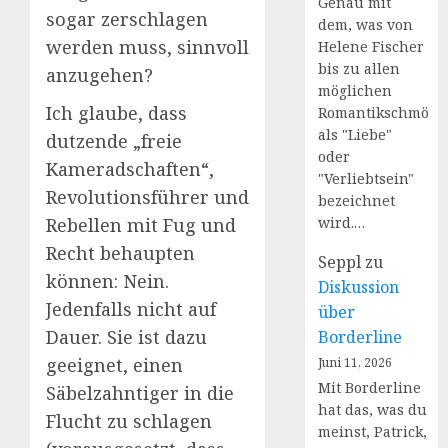
Genau mit
sogar zerschlagen
dem, was von
werden muss, sinnvoll
Helene Fischer
bis zu allen
anzugehen?
möglichen
Ich glaube, dass
Romantikschmöke
als "Liebe"
dutzende „freie
oder
Kameradschaften“,
"Verliebtsein"
Revolutionsführer und
bezeichnet
Rebellen mit Fug und
wird.…
Recht behaupten
Seppl
zu
können: Nein.
Diskussion
Jedenfalls nicht auf
über
Dauer. Sie ist dazu
Borderline
geeignet, einen
Juni 11, 2026
Mit Borderline
Säbelzahntiger in die
hat das, was du
Flucht zu schlagen
meinst, Patrick,