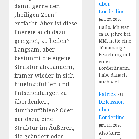
über
damit gerne den
Borderline
„heiligen Zorn“
Juni 28, 2026
entfacht. Aber ist diese
Hallo, ich war
Energie auch dazu
ca 10 Jahre bei
geeignet, zu heilen?
MM, hatte eine
10 monatige
Langsam, aber
Beziehung mit
bestimmt die eigene
einer
Struktur abzuändern,
Borderlinerin,
immer wieder in sich
habe danach
auch viel…
hineinzufühlen und
Entscheidungen zu
Patrick
zu
überdenken,
Diskussion
über
durchzufühlen? Oder
Borderline
gar dazu, eine
Juni 11, 2026
Struktur im Äußeren,
Also kurz:
die geändert oder