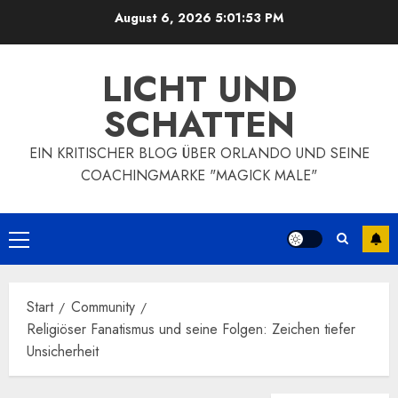
Zum
August 6, 2026
5:01:54 PM
Inhalt
springen
LICHT UND
SCHATTEN
EIN KRITISCHER BLOG ÜBER ORLANDO UND SEINE
COACHINGMARKE "MAGICK MALE"
Primäres
Menü
Start
Community
Religiöser Fanatismus und seine Folgen: Zeichen tiefer
Unsicherheit