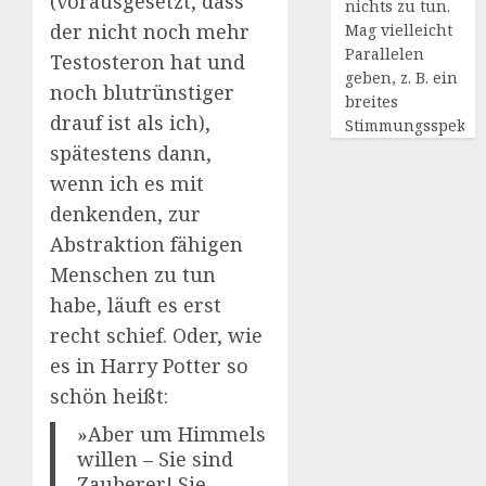
(vorausgesetzt, dass
nichts zu tun.
der nicht noch mehr
Mag vielleicht
Parallelen
Testosteron hat und
geben, z. B. ein
noch blutrünstiger
breites
drauf ist als ich),
Stimmungsspekt
spätestens dann,
wenn ich es mit
denkenden, zur
Abstraktion fähigen
Menschen zu tun
habe, läuft es erst
recht schief. Oder, wie
es in Harry Potter so
schön heißt:
»Aber um Himmels
willen – Sie sind
Zauberer! Sie