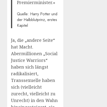
Premierminister.«
Quelle: Harry Potter und
der Halbblutprinz, erstes
Kapitel
Ja, die „andere Seite“
hat Macht.
Abermillionen „Social
Justice Warriors“
haben sich längst
radikalisiert,
Transsexuelle haben
sich (vielleicht
zurecht, vielleicht zu
Unrecht) in den Wahn
hineingesteigert, sie