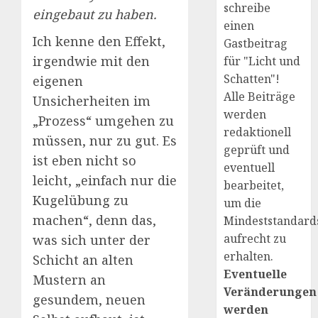
schreibe
eingebaut zu haben.
einen
Ich kenne den Effekt,
Gastbeitrag
irgendwie mit den
für "Licht und
Schatten"!
eigenen
Alle Beiträge
Unsicherheiten im
werden
„Prozess“ umgehen zu
redaktionell
müssen, nur zu gut. Es
geprüft und
ist eben nicht so
eventuell
leicht, „einfach nur die
bearbeitet,
Kugelübung zu
um die
machen“, denn das,
Mindeststandard
aufrecht zu
was sich unter der
erhalten.
Schicht an alten
Eventuelle
Mustern an
Veränderungen
gesundem, neuen
werden