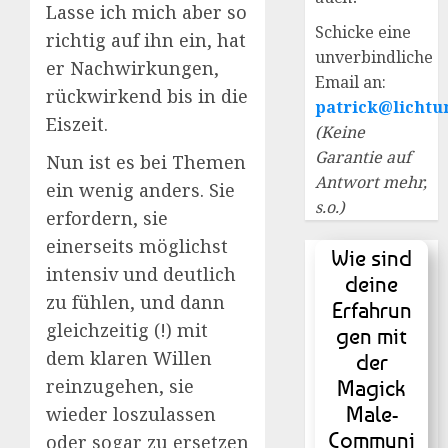
Lasse ich mich aber so
Schicke eine
richtig auf ihn ein, hat
unverbindliche
er Nachwirkungen,
Email an:
rückwirkend bis in die
patrick@lichtu
Eiszeit.
(Keine
Garantie auf
Nun ist es bei Themen
Antwort mehr,
ein wenig anders. Sie
s.o.)
erfordern, sie
einerseits möglichst
Wie sind
intensiv und deutlich
deine
zu fühlen, und dann
Erfahrun
gleichzeitig (!) mit
gen mit
dem klaren Willen
der
reinzugehen, sie
Magick
Male-
wieder loszulassen
Communi
oder sogar zu ersetzen