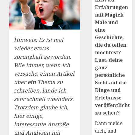
Erfahrungen
mit Magick
Male und
eine
Geschichte,
Hinweis: Es ist mal
die du teilen
wieder etwas
möchtest?
sprunghaft geworden.
Lust, deine
Wie immer, wenn ich
ganz
versuche, einen Artikel
persönliche
über
ein
Thema zu
Sicht auf die
Dinge und
schreiben, lande ich
Erlebnisse
sehr schnell woanders.
veröffentlicht
Trotzdem glaube ich,
zu sehen?
hier einige,
Dann melde
interessante Anstöße
dich, und
und Analysen mit