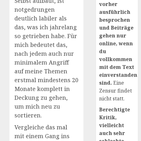
Selbst aufbaut, ist
vorher
notgedrungen
ausführlich
deutlich labiler als
besprochen
das, was ich jahrelang
und Beiträge
gehen nur
so getrieben habe. Für
online, wenn
mich bedeutet das,
du
nach jedem auch nur
vollkommen
minimalem Angriff
mit dem Text
auf meine Themen
einverstanden
erstmal mindestens 20
sind.
Eine
Monate komplett in
Zensur findet
Deckung zu gehen,
nicht statt.
um mich neu zu
Berechtigte
sortieren.
Kritik,
vielleicht
Vergleiche das mal
auch sehr
mit einem Gang ins