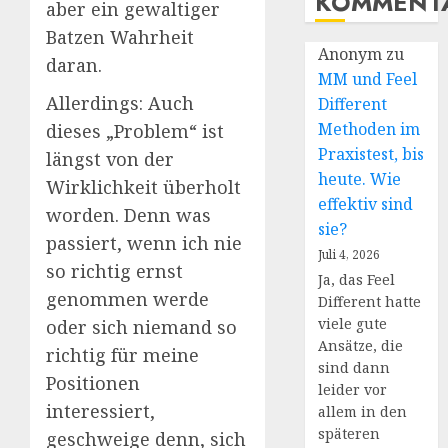
KOMMENT
aber ein gewaltiger
Batzen Wahrheit
Anonym
zu
daran.
MM und Feel
Allerdings: Auch
Different
Methoden im
dieses „Problem“ ist
Praxistest, bis
längst von der
heute. Wie
Wirklichkeit überholt
effektiv sind
worden. Denn was
sie?
passiert, wenn ich nie
Juli 4, 2026
so richtig ernst
Ja, das Feel
genommen werde
Different hatte
viele gute
oder sich niemand so
Ansätze, die
richtig für meine
sind dann
Positionen
leider vor
interessiert,
allem in den
späteren
geschweige denn, sich