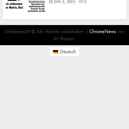
JUNI 2, 2026
0
Urheberrecht © Alle Rechte vorbehalten.
|
ChromeNews
von
AF themes.
Deutsch