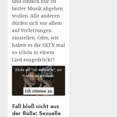
und einfach nur zu
lauter Musik abgehen
wollen. Alle anderen
dürfen sich vor allem
auf Verletzungen
einstellen. Oder, wie
haben es die SXTN mal
so schön in einem
Lied ausgedrückt?
Klicke auf "Ich stimme zu", um
Youtube zu aktivieren
Cookie-Richtlinie
Ich stimme zu
Fall bloß nicht aus
der Rolle: Sexuelle