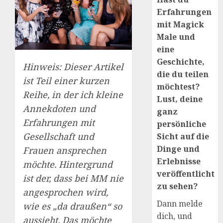
Erfahrungen
mit Magick
Male und
eine
Geschichte,
Hinweis: Dieser Artikel
die du teilen
ist Teil einer
kurzen
möchtest?
Reihe, in der ich kleine
Lust, deine
Annekdoten und
ganz
Erfahrungen mit
persönliche
Gesellschaft und
Sicht auf die
Dinge und
Frauen ansprechen
Erlebnisse
möchte. Hintergrund
veröffentlicht
ist der, dass bei MM nie
zu sehen?
angesprochen wird,
Dann melde
wie es „da draußen“ so
dich, und
aussieht. Das möchte