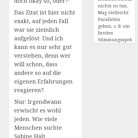
doch okay so, oder?“
nichts zu tun.
Das Zitat ist hier nicht
Mag vielleicht
Parallelen
exakt, auf jeden Fall
geben, z. B. ein
war sie ziemlich
breites
aufgelöst. Und ich
Stimmungsspekt
kann es nur sehr gut
verstehen, denn wer
will schon, dass
andere so auf die
eigenen Erfahrungen
reagieren?
Nur: Irgendwann
erwischt es wohl
jeden. Wie viele
Menschen suchte
Sabine Halt,