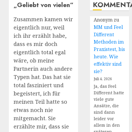
KOMMENT
„Geliebt von vielen“
Zusammen kamen wir
Anonym
zu
eigentlich nur, weil
MM und Feel
Different
ich ihr erzählt habe,
Methoden im
dass es mir doch
Praxistest, bis
eigentlich total egal
heute. Wie
wäre, ob meine
effektiv sind
Partnerin auch andere
sie?
Typen hat. Das hat sie
Juli 4, 2026
total fasziniert und
Ja, das Feel
begeistert, ich für
Different hatte
viele gute
meinen Teil hatte so
Ansätze, die
etwas noch nie
sind dann
mitgemacht. Sie
leider vor
allem in den
erzählte mir, dass sie
späteren