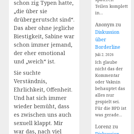
schon zig Typen hatte,
Teilen komplett
„die über sie
in…
drübergerutscht sind“.
Anonym
zu
Das aber ohne jegliche
Diskussion
Biestigkeit, Sabine war
über
schon immer jemand,
Borderline
der eher emotional
Juli 2, 2026
und „weich“ ist.
Ich glaube
nicht das der
Sie suchte
Kommentar
Verständnis,
oder Vaknin
behauptet das
Ehrlichkeit, Offenheit.
alles nur
Und hat sich immer
gespielt sei.
wieder bemüht, dass
Für die BPD ist
es zwischen uns auch
was gerade…
sexuell klappt. Mir
Lorenz
zu
war das, nach viel