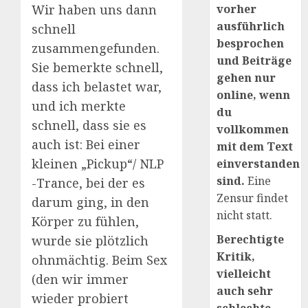
Wir haben uns dann
vorher
ausführlich
schnell
besprochen
zusammengefunden.
und Beiträge
Sie bemerkte schnell,
gehen nur
dass ich belastet war,
online, wenn
und ich merkte
du
schnell, dass sie es
vollkommen
auch ist: Bei einer
mit dem Text
kleinen „Pickup“/ NLP
einverstanden
sind.
Eine
-Trance, bei der es
Zensur findet
darum ging, in den
nicht statt.
Körper zu fühlen,
Berechtigte
wurde sie plötzlich
Kritik,
ohnmächtig. Beim Sex
vielleicht
(den wir immer
auch sehr
wieder probiert