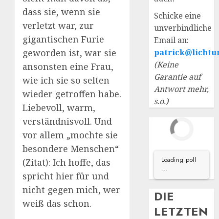
dass sie, wenn sie
Schicke eine
verletzt war, zur
unverbindliche
gigantischen Furie
Email an:
geworden ist, war sie
patrick@lichtu
(Keine
ansonsten eine Frau,
Garantie auf
wie ich sie so selten
Antwort mehr,
wieder getroffen habe.
s.o.)
Liebevoll, warm,
verständnisvoll. Und
vor allem „mochte sie
besondere Menschen“
Loading poll
(Zitat): Ich hoffe, das
...
spricht hier für und
nicht gegen mich, wer
DIE
weiß das schon.
LETZTEN