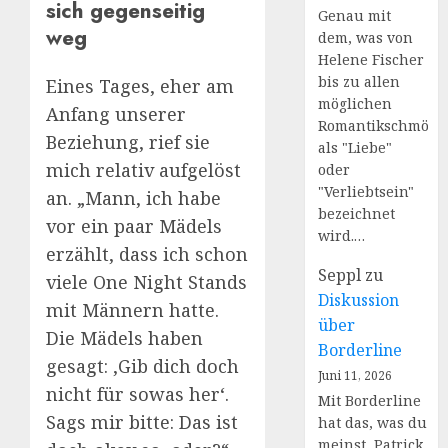
sich gegenseitig
Genau mit
weg
dem, was von
Helene Fischer
bis zu allen
Eines Tages, eher am
möglichen
Anfang unserer
Romantikschmöke
Beziehung, rief sie
als "Liebe"
mich relativ aufgelöst
oder
"Verliebtsein"
an. „Mann, ich habe
bezeichnet
vor ein paar Mädels
wird.…
erzählt, dass ich schon
Seppl
zu
viele One Night Stands
Diskussion
mit Männern hatte.
über
Die Mädels haben
Borderline
gesagt: ‚Gib dich doch
Juni 11, 2026
nicht für sowas her‘.
Mit Borderline
Sags mir bitte: Das ist
hat das, was du
meinst, Patrick,