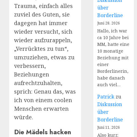
Diskussion
Trauma, einfach alles
über
zuviel des Guten, sie
Borderline
dagegen hat immer
Juni 28, 2026
wieder versucht, sich
Hallo, ich war
ca 10 Jahre bei
wieder aufzurappeln,
MM, hatte eine
„Verrücktes zu tun“,
10 monatige
umzuziehen, etwas zu
Beziehung mit
einer
verbessern,
Borderlinerin,
Beziehungen
habe danach
aufrechtzuhalten,
auch viel…
sprich: Genau das, was
Patrick
zu
ich von einem coolen
Diskussion
Menschen erwarten
über
würde.
Borderline
Juni 11, 2026
Die Mädels hacken
Also kurz: