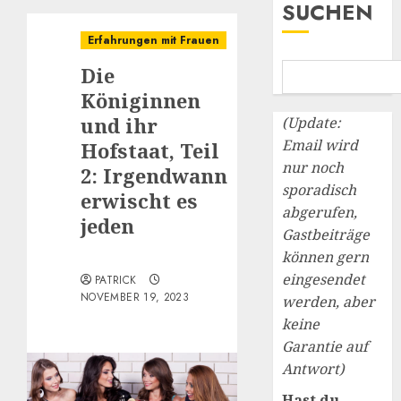
SUCHEN
Erfahrungen mit Frauen
Die
Königinnen
und ihr
(Update:
Email wird
Hofstaat, Teil
nur noch
2: Irgendwann
sporadisch
erwischt es
abgerufen,
jeden
Gastbeiträge
können gern
eingesendet
PATRICK
NOVEMBER 19, 2023
werden, aber
keine
Garantie auf
Antwort)
Hast du