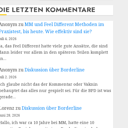
DIE LETZTEN KOMMENTARE
Anonym
zu
MM und Feel Different Methoden im
Praxistest, bis heute. Wie effektiv sind sie?
Juli 4, 2026
Ja, das Feel Different hatte viele gute Ansätze, die sind
dann leider vor allem in den späteren Teilen komplett
in…
Anonym
zu
Diskussion über Borderline
Juli 2, 2026
Ich glaube nicht das der Kommentar oder Vaknin
behauptet das alles nur gespielt sei. Für die BPD ist was
gerade…
Lorenz
zu
Diskussion über Borderline
Juni 28, 2026
Hallo, ich war ca 10 Jahre bei MM, hatte eine 10