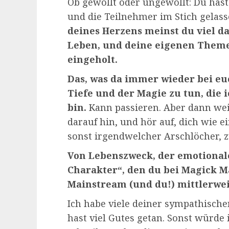
Ob gewollt oder ungewollt: Du hast
und die Teilnehmer im Stich gelas
deines Herzens meinst du viel dav
Leben, und deine eigenen Theme
eingeholt.
Das, was da immer wieder bei eu
Tiefe und der Magie zu tun, die 
bin.
Kann passieren. Aber dann wei
darauf hin, und hör auf, dich wie ei
sonst irgendwelcher Arschlöcher, z
Von Lebenszweck, der emotional
Charakter“, den du bei Magick M
Mainstream (und du!) mittlerwei
Ich habe viele deiner sympathische
hast viel Gutes getan. Sonst würde i