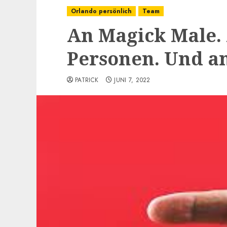
Orlando persönlich
Team
An Magick Male.
Personen. Und a
PATRICK
JUNI 7, 2022