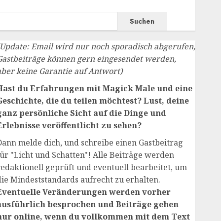
Suchen
(Update: Email wird nur noch sporadisch abgerufen,
Gastbeiträge können gern eingesendet werden,
aber keine Garantie auf Antwort)
Hast du Erfahrungen mit Magick Male und eine
Geschichte, die du teilen möchtest? Lust, deine
ganz persönliche Sicht auf die Dinge und
Erlebnisse veröffentlicht zu sehen?
Dann melde dich, und schreibe einen Gastbeitrag
für "Licht und Schatten"! Alle Beiträge werden
redaktionell geprüft und eventuell bearbeitet, um
die Mindeststandards aufrecht zu erhalten.
Eventuelle Veränderungen werden vorher
ausführlich besprochen und Beiträge gehen
nur online, wenn du vollkommen mit dem Text