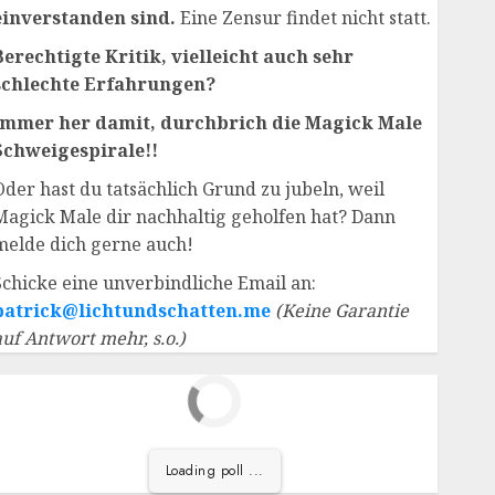
einverstanden sind.
Eine Zensur findet nicht statt.
Berechtigte Kritik, vielleicht auch sehr
schlechte Erfahrungen?
Immer her damit, durchbrich die Magick Male
Schweigespirale!!
Oder hast du tatsächlich Grund zu jubeln, weil
Magick Male dir nachhaltig geholfen hat? Dann
melde dich gerne auch!
Schicke eine unverbindliche Email an:
patrick@lichtundschatten.me
(Keine Garantie
auf Antwort mehr, s.o.)
Loading poll ...