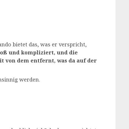
ando bietet das, was er verspricht,
roß und kompliziert, und die
it von dem entfernt, was da auf der
nsinnig werden.