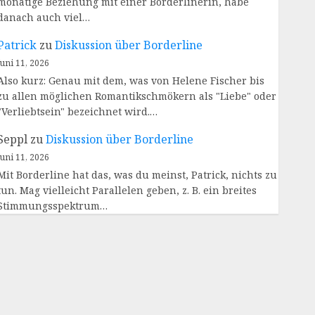
monatige Beziehung mit einer Borderlinerin, habe
danach auch viel…
Patrick
zu
Diskussion über Borderline
Juni 11, 2026
Also kurz: Genau mit dem, was von Helene Fischer bis
zu allen möglichen Romantikschmökern als "Liebe" oder
"Verliebtsein" bezeichnet wird.…
Seppl
zu
Diskussion über Borderline
Juni 11, 2026
Mit Borderline hat das, was du meinst, Patrick, nichts zu
tun. Mag vielleicht Parallelen geben, z. B. ein breites
Stimmungsspektrum…