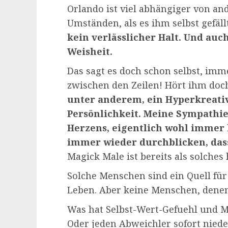
Orlando ist viel abhängiger von 
Umständen, als es ihm selbst gefäll
kein verlässlicher Halt. Und auc
Weisheit.
Das sagt es doch schon selbst, imm
zwischen den Zeilen! Hört ihm doc
unter anderem, ein Hyperkreati
Persönlichkeit. Meine Sympathi
Herzens, eigentlich wohl immer
immer wieder durchblicken, dass
Magick Male ist bereits als solches
Solche Menschen sind ein Quell für
Leben. Aber keine Menschen, denen 
Was hat Selbst-Wert-Gefuehl und Mä
Oder jeden Abweichler sofort nie