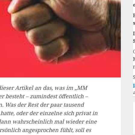
dieser Artikel an das, was im „MM
r besteht – zumindest öffentlich –
. Was der Rest der paar tausend
atte, oder der einzelne sich privat in
 dann wahrscheinlich mal wieder eine
rsönlich angesprochen fühlt, soll es