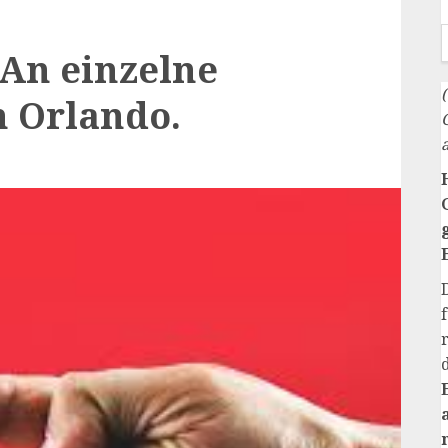
 An einzelne
n Orlando.