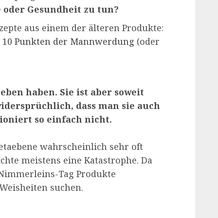
e oder Gesundheit zu tun?
zepte aus einem der älteren Produkte:
n 10 Punkten der Mannwerdung
(oder
ben haben. Sie ist aber soweit
widersprüchlich, dass man sie auch
oniert so einfach nicht.
etaebene wahrscheinlich sehr oft
hichte meistens eine Katastrophe. Da
-Nimmerleins-Tag Produkte
Weisheiten suchen.