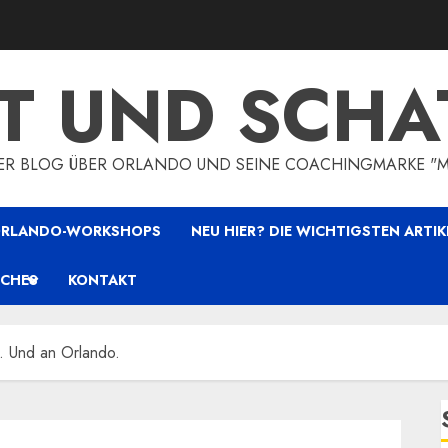
HT UND SCHA
HER BLOG ÜBER ORLANDO UND SEINE COACHINGMARKE "
 ORLANDO-WORKSHOPS
NEU HIER? DIE WICHTIGSTEN ARTIK
ICHES
KONTAKT
. Und an Orlando.