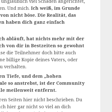
 unglaublich viel Schaden angerichtet,
sen. Und mich.
Ich weiß, im Grunde
on nicht böse. Die Realität, das
n haben dich ganz einfach
ch abläuft, hat nichts mehr mit der
ich von dir in Bestzeiten so gewohnt
se die Teilnehmer doch bitte auch
ne billige Kopie deines Vaters, oder
u verhalten.
en Tiefe, und dem „hohen
ale so anstrebst, ist der Community
le meilenweit entfernt.
ren Seiten hier nicht beschrieben. Du
ch hier gar nicht so viel an dich