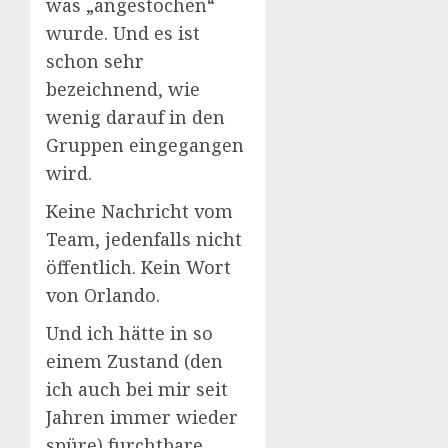
was „angestochen“
wurde. Und es ist
schon sehr
bezeichnend, wie
wenig darauf in den
Gruppen eingegangen
wird.
Keine Nachricht vom
Team, jedenfalls nicht
öffentlich. Kein Wort
von Orlando.
Und ich hätte in so
einem Zustand (den
ich auch bei mir seit
Jahren immer wieder
spüre) furchtbare