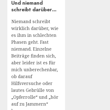
Und niemand
schreibt darüber…
Niemand schreibt
wirklich darüber, wie
es ihm in schlechten
Phasen geht. Fast
niemand. Einzelne
Beiträge finden sich,
aber leider ist es für
mich unberechenbar,
ob darauf
Hilfsversuche oder
lautes Gebrülle von
„Opferrolle“ und „hör
auf zu Jammern“