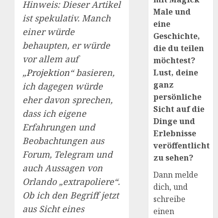
Hinweis: Dieser Artikel
Male und
ist spekulativ. Manch
eine
einer würde
Geschichte,
behaupten, er würde
die du teilen
vor allem auf
möchtest?
„
Projektion
“ basieren,
Lust, deine
ganz
ich dagegen würde
persönliche
eher davon sprechen,
Sicht auf die
dass ich eigene
Dinge und
Erfahrungen und
Erlebnisse
Beobachtungen aus
veröffentlicht
Forum, Telegram und
zu sehen?
auch Aussagen von
Dann melde
Orlando „extrapoliere“.
dich, und
Ob ich den Begriff jetzt
schreibe
aus Sicht eines
einen