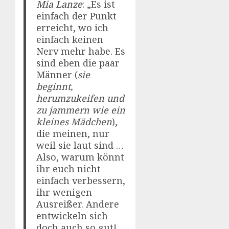
Mia Lanze
: „Es ist
einfach der Punkt
erreicht, wo ich
einfach keinen
Nerv mehr habe. Es
sind eben die paar
Männer (
sie
beginnt,
herumzukeifen und
zu jammern wie ein
kleines Mädchen
),
die meinen, nur
weil sie laut sind …
Also, warum könnt
ihr euch nicht
einfach verbessern,
ihr wenigen
Ausreißer. Andere
entwickeln sich
doch auch so gut!