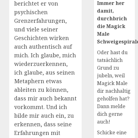
berichtet er von
Immer her
damit,
psychischen
durchbrich
Grenzerfahrungen,
die Magick
und viele seiner
Male
Geschichten wirken
Schweigespirale
auch authentisch auf
Oder hast du
mich. Ich glaube, mich
tatsächlich
wiederzuerkennen,
Grund zu
ich glaube, aus seinen
jubeln, weil
Metaphern etwas
Magick Male
ableiten zu können,
dir nachhaltig
dass mir auch bekannt
geholfen hat?
Dann melde
vorkommt. Und ich
dich gerne
bilde mir auch ein, zu
auch!
erkennen, dass seine
Erfahrungen mit
Schicke eine