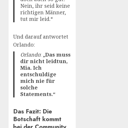
Nein, ihr seid keine
richtigen Männer,
tut mir leid.“
Und darauf antwortet
Orlando:
Orlando
: „
Das muss
dir nicht leidtun,
Mia. Ich
entschuldige
mich nie für
solche
Statements.“
Das Fazit: Die
Botschaft kommt
bei der Community