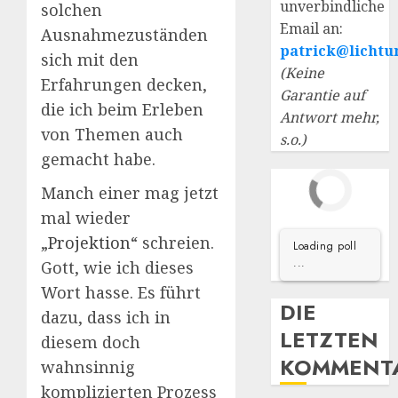
unverbindliche
solchen
Email an:
Ausnahmezuständen
patrick@lichtu
sich mit den
(Keine
Erfahrungen decken,
Garantie auf
die ich beim Erleben
Antwort mehr,
von Themen auch
s.o.)
gemacht habe.
Manch einer mag jetzt
mal wieder
„
Projektion
“ schreien.
Loading poll
...
Gott, wie ich dieses
Wort hasse. Es führt
DIE
dazu, dass ich in
LETZTEN
diesem doch
KOMMENT
wahnsinnig
komplizierten Prozess