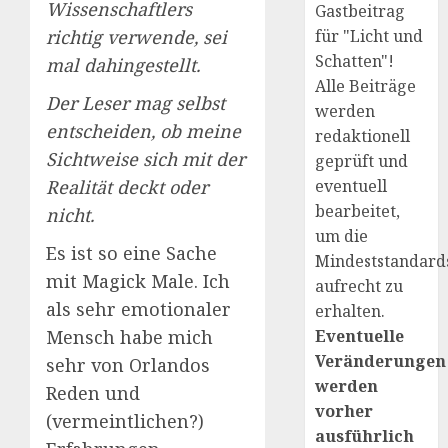
Wissenschaftlers
Gastbeitrag
richtig verwende, sei
für "Licht und
Schatten"!
mal dahingestellt.
Alle Beiträge
Der Leser mag selbst
werden
entscheiden, ob meine
redaktionell
Sichtweise sich mit der
geprüft und
Realität deckt oder
eventuell
bearbeitet,
nicht.
um die
Es ist so eine Sache
Mindeststandard
mit Magick Male. Ich
aufrecht zu
als sehr emotionaler
erhalten.
Mensch habe mich
Eventuelle
Veränderungen
sehr von Orlandos
werden
Reden und
vorher
(vermeintlichen?)
ausführlich