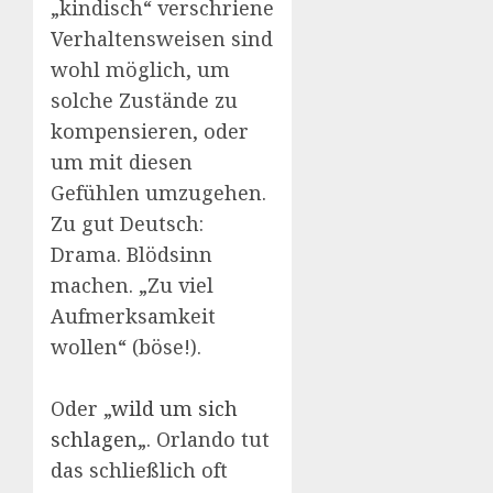
„kindisch“ verschriene
Verhaltensweisen sind
wohl möglich, um
solche Zustände zu
kompensieren, oder
um mit diesen
Gefühlen umzugehen.
Zu gut Deutsch:
Drama. Blödsinn
machen. „Zu viel
Aufmerksamkeit
wollen“ (böse!).
Oder „
wild um sich
schlagen
„. Orlando tut
das schließlich oft