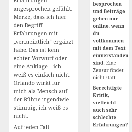
Erfahrungen
besprochen
angesprochen gefühlt.
und Beiträge
Merke, dass ich hier
gehen nur
den Begriff
online, wenn
Erfahrungen mit
du
vollkommen
„vermeintlich“ ergänzt
mit dem Text
habe. Das ist kein
einverstanden
echter Vorwurf oder
sind.
Eine
eine Anklage – ich
Zensur findet
weiß es einfach nicht.
nicht statt.
Orlando wirkt für
Berechtigte
mich als Mensch auf
Kritik,
der Bühne irgendwie
vielleicht
stimmig, ich weiß es
auch sehr
nicht.
schlechte
Erfahrungen?
Auf jeden Fall