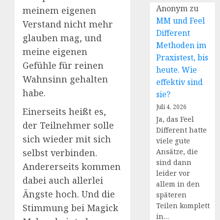
Anonym
zu
meinem eigenen
MM und Feel
Verstand nicht mehr
Different
glauben mag, und
Methoden im
meine eigenen
Praxistest, bis
Gefühle für reinen
heute. Wie
Wahnsinn gehalten
effektiv sind
habe.
sie?
Juli 4, 2026
Einerseits heißt es,
Ja, das Feel
der Teilnehmer solle
Different hatte
sich wieder mit sich
viele gute
selbst verbinden.
Ansätze, die
sind dann
Andererseits kommen
leider vor
dabei auch allerlei
allem in den
Ängste hoch. Und die
späteren
Teilen komplett
Stimmung bei Magick
in…