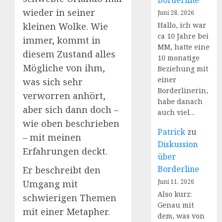
Borderline
wieder in seiner
Juni 28, 2026
kleinen Wolke. Wie
Hallo, ich war
ca 10 Jahre bei
immer, kommt in
MM, hatte eine
diesem Zustand alles
10 monatige
Mögliche von ihm,
Beziehung mit
einer
was sich sehr
Borderlinerin,
verworren anhört,
habe danach
aber sich dann doch –
auch viel…
wie oben beschrieben
Patrick
zu
– mit meinen
Diskussion
Erfahrungen deckt.
über
Borderline
Er beschreibt den
Juni 11, 2026
Umgang mit
Also kurz:
schwierigen Themen
Genau mit
mit einer Metapher.
dem, was von