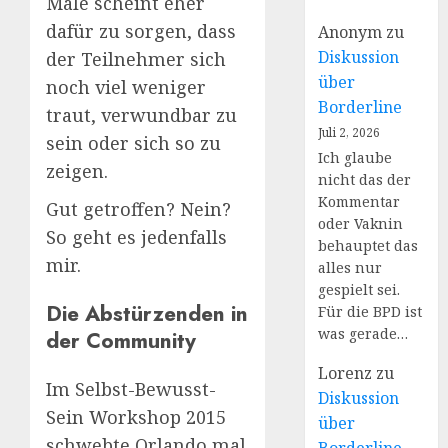
Male scheint eher
dafür zu sorgen, dass
Anonym
zu
Diskussion
der Teilnehmer sich
über
noch viel weniger
Borderline
traut, verwundbar zu
Juli 2, 2026
sein oder sich so zu
Ich glaube
zeigen.
nicht das der
Kommentar
Gut getroffen? Nein?
oder Vaknin
So geht es jedenfalls
behauptet das
mir.
alles nur
gespielt sei.
Die Abstürzenden in
Für die BPD ist
was gerade…
der Community
Lorenz
zu
Im Selbst-Bewusst-
Diskussion
Sein Workshop 2015
über
schwebte Orlando mal