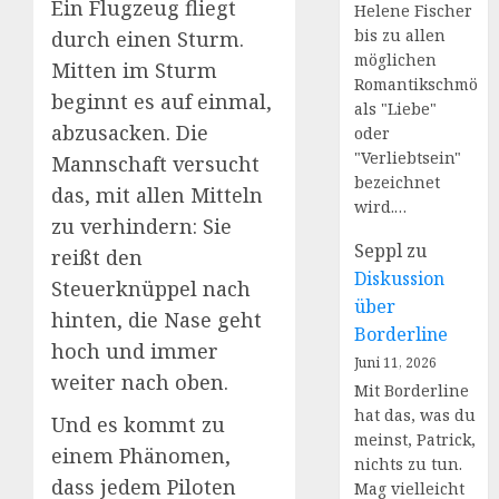
Ein Flugzeug fliegt
Helene Fischer
bis zu allen
durch einen Sturm.
möglichen
Mitten im Sturm
Romantikschmöke
beginnt es auf einmal,
als "Liebe"
abzusacken. Die
oder
"Verliebtsein"
Mannschaft versucht
bezeichnet
das, mit allen Mitteln
wird.…
zu verhindern: Sie
Seppl
zu
reißt den
Diskussion
Steuerknüppel nach
über
hinten, die Nase geht
Borderline
hoch und immer
Juni 11, 2026
weiter nach oben.
Mit Borderline
hat das, was du
Und es kommt zu
meinst, Patrick,
einem Phänomen,
nichts zu tun.
dass jedem Piloten
Mag vielleicht